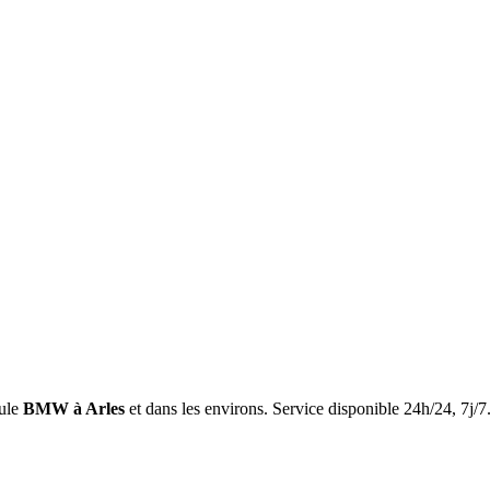
ule
BMW
à Arles
et dans les environs. Service disponible 24h/24, 7j/7