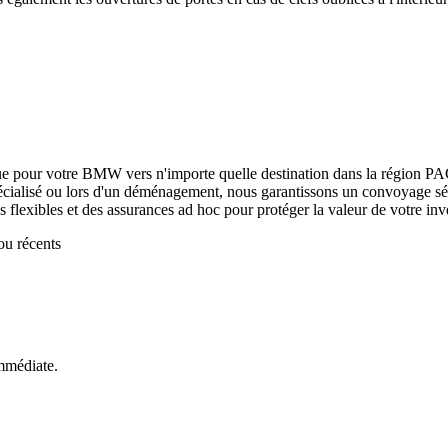
ue pour votre
BMW
vers n'importe quelle destination dans la région P
écialisé ou lors d'un déménagement, nous garantissons un convoyage sécu
ns flexibles et des assurances ad hoc pour protéger la valeur de votre inv
ou récents
mmédiate.