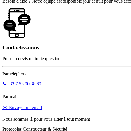
Besoin d'aide ? Notre équipe est disponible jour et nuit pour vous a
Contactez-nous
Pour un devis ou toute question
Par téléphone
📞
+33 7 53 90 38 69
Par mail
✉️ Envoyer un email
Nous sommes là pour vous aider à tout moment
Protocoles Constructeur & Sécurité