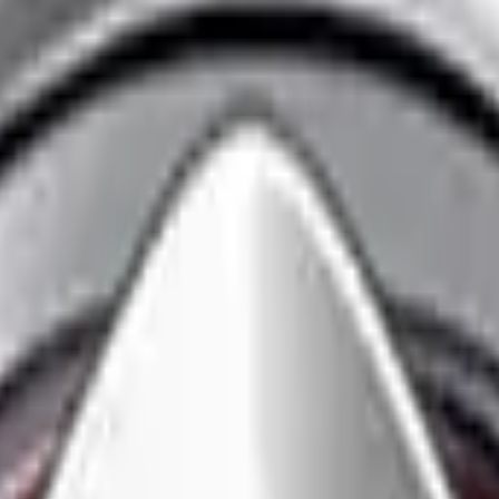
Auto Moto
ine de luxe.