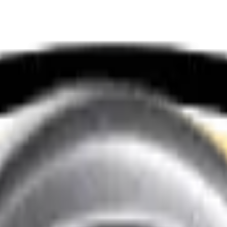
os services
r e-mail. Nous vous répondons rapidement.