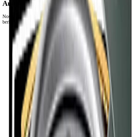
Auto Moto
Nos dépanneuses sont adaptées à chaque véhicule, de l'épave à la
berline de luxe.