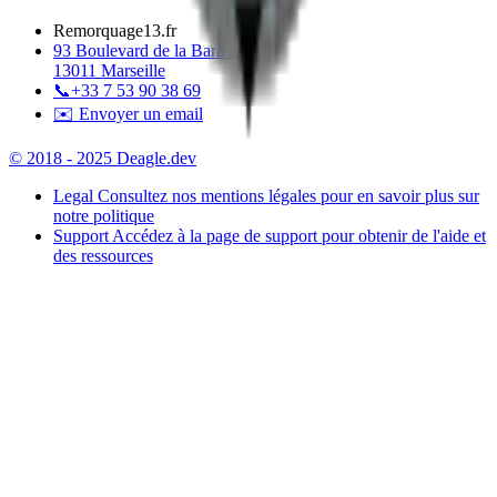
Remorquage13.fr
93 Boulevard de la Barasse
13011 Marseille
📞
+33 7 53 90 38 69
✉️ Envoyer un email
© 2018 - 2025 Deagle.dev
Legal
Consultez nos mentions légales pour en savoir plus sur
notre politique
Support
Accédez à la page de support pour obtenir de l'aide et
des ressources