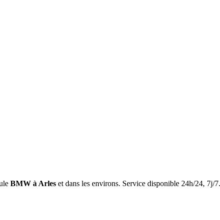
ule
BMW
à Arles
et dans les environs. Service disponible 24h/24, 7j/7