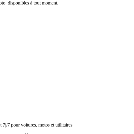
oto, disponibles à tout moment.
j/7 pour voitures, motos et utilitaires.