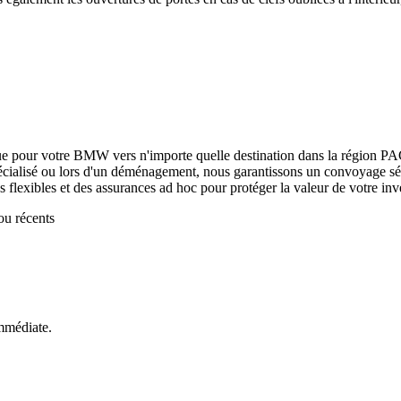
ue pour votre
BMW
vers n'importe quelle destination dans la région P
écialisé ou lors d'un déménagement, nous garantissons un convoyage sécu
ns flexibles et des assurances ad hoc pour protéger la valeur de votre inv
ou récents
mmédiate.