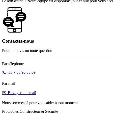
Besoin d'aide ? Notre équipe est disponible jour et nuit pour vous a
Contactez-nous
Pour un devis ou toute question
Par téléphone
📞
+33 7 53 90 38 69
Par mail
✉️ Envoyer un email
Nous sommes là pour vous aider à tout moment
Protocoles Constructeur & Sécurité