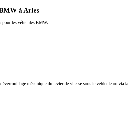
BMW
à
Arles
s pour les véhicules
BMW
.
éverrouillage mécanique du levier de vitesse sous le véhicule ou via la 