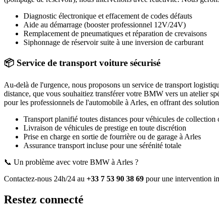
Diagnostic électronique et effacement de codes défauts
Aide au démarrage (booster professionnel 12V/24V)
Remplacement de pneumatiques et réparation de crevaisons
Siphonnage de réservoir suite à une inversion de carburant
📦 Service de transport voiture sécurisé
Au-delà de l'urgence, nous proposons un service de transport logistiq
distance, que vous souhaitiez transférer votre
BMW
vers un atelier sp
pour les professionnels de l'automobile à
Arles
, en offrant des solutio
Transport planifié toutes distances pour véhicules de collection 
Livraison de véhicules de prestige en toute discrétion
Prise en charge en sortie de fourrière ou de garage
à Arles
Assurance transport incluse pour une sérénité totale
📞 Un problème avec votre
BMW
à Arles
?
Contactez-nous 24h/24 au
+33 7 53 90 38 69
pour une intervention i
Restez connecté