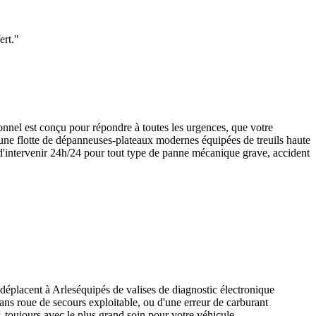
ert.
"
nel est conçu pour répondre à toutes les urgences, que votre
d'une flotte de dépanneuses-plateaux modernes équipées de treuils haute
d'intervenir 24h/24 pour tout type de panne mécanique grave, accident
 déplacent à
Arles
équipés de valises de diagnostic électronique
sans roue de secours exploitable, ou d'une erreur de carburant
, toujours avec le plus grand soin pour votre véhicule.