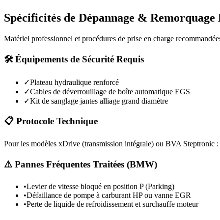
Spécificités de Dépannage & Remorquage
Matériel professionnel et procédures de prise en charge recommandée
🛠️ Équipements de Sécurité Requis
✓
Plateau hydraulique renforcé
✓
Cables de déverrouillage de boîte automatique EGS
✓
Kit de sanglage jantes alliage grand diamètre
📋 Protocole Technique
Pour les modèles xDrive (transmission intégrale) ou BVA Steptronic : d
⚠️ Pannes Fréquentes Traitées (
BMW
)
•
Levier de vitesse bloqué en position P (Parking)
•
Défaillance de pompe à carburant HP ou vanne EGR
•
Perte de liquide de refroidissement et surchauffe moteur