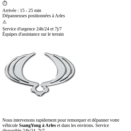
⏱️
Arrivée : 15 - 25 min
Dépanneuses positionnées à
Arles
⚠️
Service d'urgence 24h/24 et 7j/7
Équipes d'assistance sur le terrain
Nous intervenons rapidement pour remorquer et dépanner votre
véhicule
SsangYong
à Arles
et dans les environs. Service
disponible 24h/24, 7j/7.