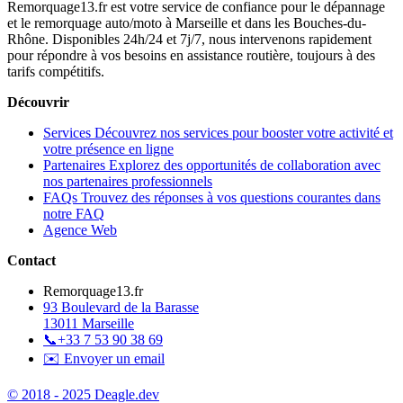
Remorquage13.fr est votre service de confiance pour le dépannage
et le remorquage auto/moto à Marseille et dans les Bouches-du-
Rhône. Disponibles 24h/24 et 7j/7, nous intervenons rapidement
pour répondre à vos besoins en assistance routière, toujours à des
tarifs compétitifs.
Découvrir
Services
Découvrez nos services pour booster votre activité et
votre présence en ligne
Partenaires
Explorez des opportunités de collaboration avec
nos partenaires professionnels
FAQs
Trouvez des réponses à vos questions courantes dans
notre FAQ
Agence Web
Contact
Remorquage13.fr
93 Boulevard de la Barasse
13011 Marseille
📞
+33 7 53 90 38 69
✉️ Envoyer un email
© 2018 - 2025 Deagle.dev