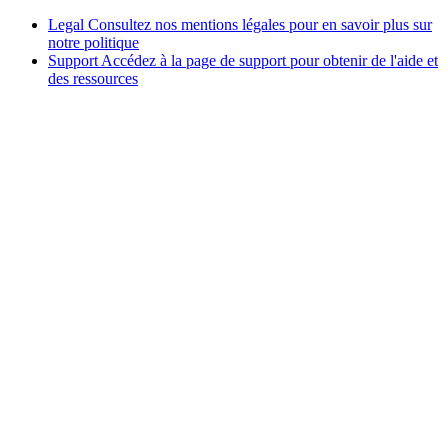
Legal
Consultez nos mentions légales pour en savoir plus sur
notre politique
Support
Accédez à la page de support pour obtenir de l'aide et
des ressources