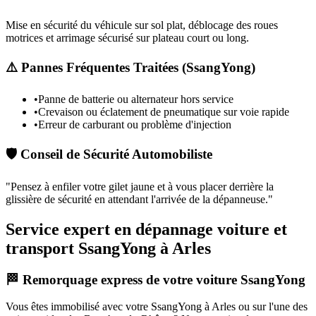
Mise en sécurité du véhicule sur sol plat, déblocage des roues
motrices et arrimage sécurisé sur plateau court ou long.
⚠️ Pannes Fréquentes Traitées (
SsangYong
)
•
Panne de batterie ou alternateur hors service
•
Crevaison ou éclatement de pneumatique sur voie rapide
•
Erreur de carburant ou problème d'injection
🛡️ Conseil de Sécurité Automobiliste
"
Pensez à enfiler votre gilet jaune et à vous placer derrière la
glissière de sécurité en attendant l'arrivée de la dépanneuse.
"
Service expert en dépannage voiture et
transport SsangYong à Arles
🏁 Remorquage express de votre voiture SsangYong
Vous êtes immobilisé avec votre
SsangYong
à Arles
ou sur l'une des