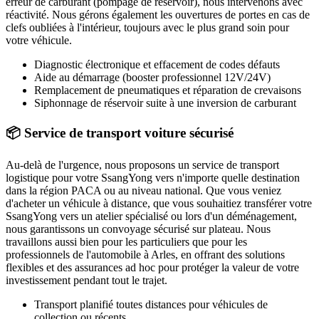
erreur de carburant (pompage de réservoir), nous intervenons avec
réactivité. Nous gérons également les ouvertures de portes en cas de
clefs oubliées à l'intérieur, toujours avec le plus grand soin pour
votre véhicule.
Diagnostic électronique et effacement de codes défauts
Aide au démarrage (booster professionnel 12V/24V)
Remplacement de pneumatiques et réparation de crevaisons
Siphonnage de réservoir suite à une inversion de carburant
📦 Service de transport voiture sécurisé
Au-delà de l'urgence, nous proposons un service de transport
logistique pour votre
SsangYong
vers n'importe quelle destination
dans la région PACA ou au niveau national. Que vous veniez
d'acheter un véhicule à distance, que vous souhaitiez transférer votre
SsangYong
vers un atelier spécialisé ou lors d'un déménagement,
nous garantissons un convoyage sécurisé sur plateau. Nous
travaillons aussi bien pour les particuliers que pour les
professionnels de l'automobile à
Arles
, en offrant des solutions
flexibles et des assurances ad hoc pour protéger la valeur de votre
investissement pendant tout le trajet.
Transport planifié toutes distances pour véhicules de
collection ou récents