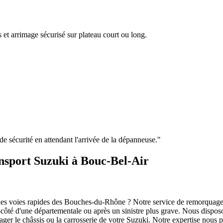
 et arrimage sécurisé sur plateau court ou long.
e de sécurité en attendant l'arrivée de la dépanneuse.
"
ansport Suzuki à Bouc-Bel-Air
des voies rapides des Bouches-du-Rhône ? Notre service de remorquage 
as-côté d'une départementale ou après un sinistre plus grave. Nous disp
er le châssis ou la carrosserie de votre
Suzuki
. Notre expertise nous 