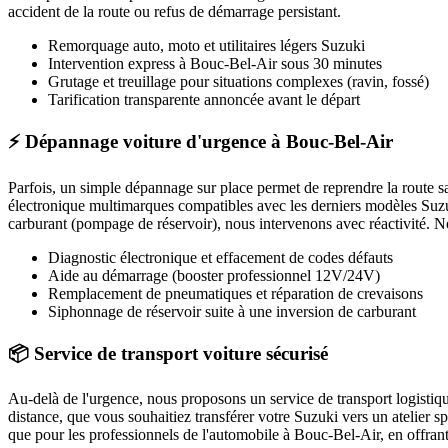
accident de la route ou refus de démarrage persistant.
Remorquage auto, moto et utilitaires légers
Suzuki
Intervention express
à Bouc-Bel-Air
sous 30 minutes
Grutage et treuillage pour situations complexes (ravin, fossé)
Tarification transparente annoncée avant le départ
⚡ Dépannage voiture d'urgence à Bouc-Bel-Air
Parfois, un simple dépannage sur place permet de reprendre la route 
électronique multimarques compatibles avec les derniers modèles
Suz
carburant (pompage de réservoir), nous intervenons avec réactivité. Nou
Diagnostic électronique et effacement de codes défauts
Aide au démarrage (booster professionnel 12V/24V)
Remplacement de pneumatiques et réparation de crevaisons
Siphonnage de réservoir suite à une inversion de carburant
📦 Service de transport voiture sécurisé
Au-delà de l'urgence, nous proposons un service de transport logistiq
distance, que vous souhaitiez transférer votre
Suzuki
vers un atelier s
que pour les professionnels de l'automobile à
Bouc-Bel-Air
, en offran