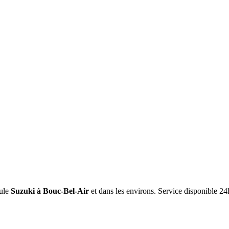
ule
Suzuki
à Bouc-Bel-Air
et dans les environs. Service disponible 24h