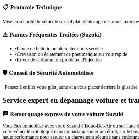
📋 Protocole Technique
Mise en sécurité du véhicule sur sol plat, déblocage des roues motrices
⚠️ Pannes Fréquentes Traitées (
Suzuki
)
•
Panne de batterie ou alternateur hors service
•
Crevaison ou éclatement de pneumatique sur voie rapide
•
Erreur de carburant ou problème d'injection
🛡️ Conseil de Sécurité Automobiliste
"
Pensez à enfiler votre gilet jaune et à vous placer derrière la glissièr
Service expert en dépannage voiture et tr
🏁 Remorquage express de votre voiture Suzuki
Vous êtes immobilisé avec votre
Suzuki
à Bouc-Bel-Air
ou sur l'une 
votre véhicule soit bloqué dans un parking souterrain étroit, sur le b
haute performance pour assurer un chargement sécurisé sans endommag