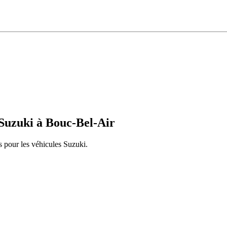
Suzuki
à
Bouc-Bel-Air
s pour les véhicules
Suzuki
.