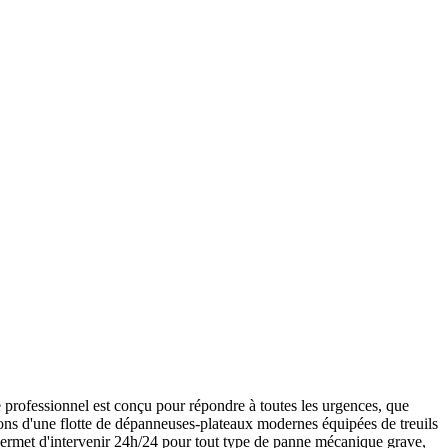
professionnel est conçu pour répondre à toutes les urgences, que
osons d'une flotte de dépanneuses-plateaux modernes équipées de treuils
permet d'intervenir 24h/24 pour tout type de panne mécanique grave,