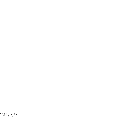
/24, 7j/7.