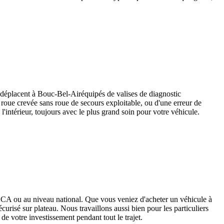
 déplacent à
Bouc-Bel-Air
équipés de valises de diagnostic
e roue crevée sans roue de secours exploitable, ou d'une erreur de
'intérieur, toujours avec le plus grand soin pour votre véhicule.
ACA ou au niveau national. Que vous veniez d'acheter un véhicule à
risé sur plateau. Nous travaillons aussi bien pour les particuliers
 de votre investissement pendant tout le trajet.