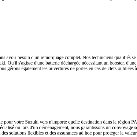
sans avoir besoin d'un remorquage complet. Nos techniciens qualifiés se
uki
. Qu'il s'agisse d'une batterie déchargée nécessitant un booster, d'un
s gérons également les ouvertures de portes en cas de clefs oubliées à l
ue pour votre
Suzuki
vers n'importe quelle destination dans la région P
pécialisé ou lors d'un déménagement, nous garantissons un convoyage sécu
t des solutions flexibles et des assurances ad hoc pour protéger la valeur