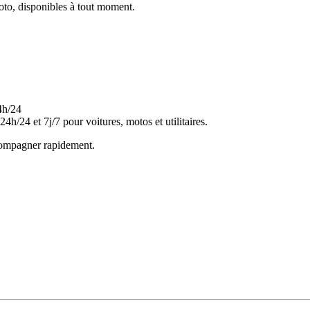
oto, disponibles à tout moment.
/24 et 7j/7 pour voitures, motos et utilitaires.
ccompagner rapidement.