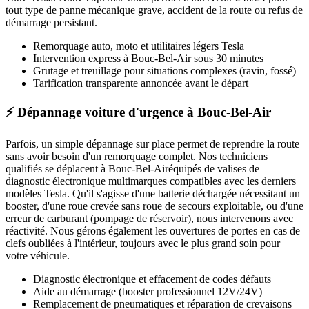
tout type de panne mécanique grave, accident de la route ou refus de
démarrage persistant.
Remorquage auto, moto et utilitaires légers
Tesla
Intervention express
à Bouc-Bel-Air
sous 30 minutes
Grutage et treuillage pour situations complexes (ravin, fossé)
Tarification transparente annoncée avant le départ
⚡ Dépannage voiture d'urgence à Bouc-Bel-Air
Parfois, un simple dépannage sur place permet de reprendre la route
sans avoir besoin d'un remorquage complet. Nos techniciens
qualifiés se déplacent à
Bouc-Bel-Air
équipés de valises de
diagnostic électronique multimarques compatibles avec les derniers
modèles
Tesla
. Qu'il s'agisse d'une batterie déchargée nécessitant un
booster, d'une roue crevée sans roue de secours exploitable, ou d'une
erreur de carburant (pompage de réservoir), nous intervenons avec
réactivité. Nous gérons également les ouvertures de portes en cas de
clefs oubliées à l'intérieur, toujours avec le plus grand soin pour
votre véhicule.
Diagnostic électronique et effacement de codes défauts
Aide au démarrage (booster professionnel 12V/24V)
Remplacement de pneumatiques et réparation de crevaisons