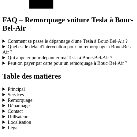
FAQ – Remorquage voiture Tesla à Bouc-
Bel-Air
Comment se passe le dépannage d'une Tesla à Bouc-Bel-Air ?
Quel est le délai d'intervention pour un remorquage à Bouc-Bel-
Air ?
Qui appeler pour dépanner ma Tesla à Bouc-Bel-Air ?
Peut-on payer par carte pour un remorquage à Bouc-Bel-Air ?
Table des matières
Principal
Services
Remorquage
Dépannage
Contact
Utilisateur
Localisation
Légal