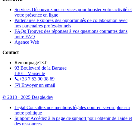
Services
Découvrez nos services pour booster votre activité et
votre présence en ligne
Partenaires
Explorez des opportunités de collaboration avec
nos partenaires professionnels
FAQs
Trouvez des réponses à vos questions courantes dans
notre FAQ
Agence Web
Contact
Remorquage13.fr
93 Boulevard de la Barasse
13011 Marseille
📞
+33 7 53 90 38 69
✉️ Envoyer un email
© 2018 - 2025 Deagle.dev
Legal
Consultez nos mentions légales pour en savoir plus sur
notre politique
Support
Accédez à la page de support pour obtenir de l'aide et
des ressources