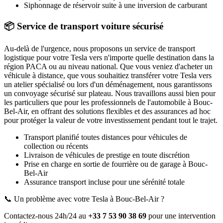
Siphonnage de réservoir suite à une inversion de carburant
📦 Service de transport voiture sécurisé
Au-delà de l'urgence, nous proposons un service de transport
logistique pour votre
Tesla
vers n'importe quelle destination dans la
région PACA ou au niveau national. Que vous veniez d'acheter un
véhicule à distance, que vous souhaitiez transférer votre
Tesla
vers
un atelier spécialisé ou lors d'un déménagement, nous garantissons
un convoyage sécurisé sur plateau. Nous travaillons aussi bien pour
les particuliers que pour les professionnels de l'automobile à
Bouc-
Bel-Air
, en offrant des solutions flexibles et des assurances ad hoc
pour protéger la valeur de votre investissement pendant tout le trajet.
Transport planifié toutes distances pour véhicules de
collection ou récents
Livraison de véhicules de prestige en toute discrétion
Prise en charge en sortie de fourrière ou de garage
à Bouc-
Bel-Air
Assurance transport incluse pour une sérénité totale
📞 Un problème avec votre
Tesla
à Bouc-Bel-Air
?
Contactez-nous 24h/24 au
+33 7 53 90 38 69
pour une intervention