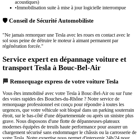
acoustiques)
•
Immobilisation suite à mise à jour logicielle interrompue
🛡️ Conseil de Sécurité Automobiliste
"
Ne jamais remorquer une Tesla avec les roues en contact avec le
sol sous peine de détruire le moteur à aimant permanent par
régénération forcée.
"
Service expert en dépannage voiture et
transport Tesla à Bouc-Bel-Air
🏁 Remorquage express de votre voiture Tesla
Vous êtes immobilisé avec votre
Tesla
à Bouc-Bel-Air
ou sur l'une
des voies rapides des Bouches-du-Rhône ? Notre service de
remorquage professionnel est conçu pour répondre à toutes les
urgences, que votre véhicule soit bloqué dans un parking souterrain
étroit, sur le bas-côté d'une départementale ou après un sinistre plus
grave. Nous disposons d'une flotte de dépanneuses-plateaux
modernes équipées de treuils haute performance pour assurer un
chargement sécurisé sans endommager le châssis ou la carrosserie de
votre
Tesla
. Notre expertise nous permet d'intervenir 24h/24 pour