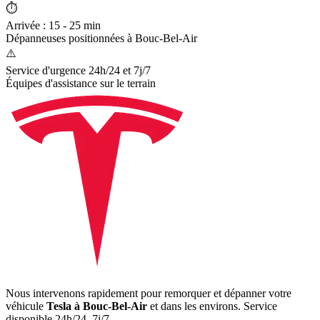
⏱️
Arrivée : 15 - 25 min
Dépanneuses positionnées à
Bouc-Bel-Air
⚠️
Service d'urgence 24h/24 et 7j/7
Équipes d'assistance sur le terrain
Nous intervenons rapidement pour remorquer et dépanner votre
véhicule
Tesla
à Bouc-Bel-Air
et dans les environs. Service
disponible 24h/24, 7j/7.