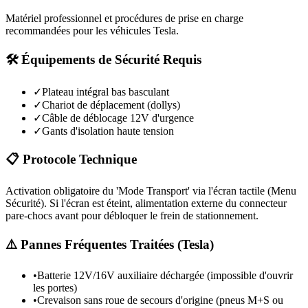
Matériel professionnel et procédures de prise en charge
recommandées pour les véhicules
Tesla
.
🛠️ Équipements de Sécurité Requis
✓
Plateau intégral bas basculant
✓
Chariot de déplacement (dollys)
✓
Câble de déblocage 12V d'urgence
✓
Gants d'isolation haute tension
📋 Protocole Technique
Activation obligatoire du 'Mode Transport' via l'écran tactile (Menu
Sécurité). Si l'écran est éteint, alimentation externe du connecteur
pare-chocs avant pour débloquer le frein de stationnement.
⚠️ Pannes Fréquentes Traitées (
Tesla
)
•
Batterie 12V/16V auxiliaire déchargée (impossible d'ouvrir
les portes)
•
Crevaison sans roue de secours d'origine (pneus M+S ou