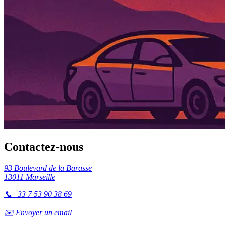
Contactez-nous
93 Boulevard de la Barasse
13011 Marseille
📞
+33 7 53 90 38 69
✉️ Envoyer un email