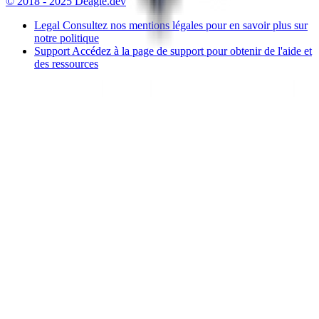
© 2018 - 2025 Deagle.dev
Legal
Consultez nos mentions légales pour en savoir plus sur
notre politique
Support
Accédez à la page de support pour obtenir de l'aide et
des ressources