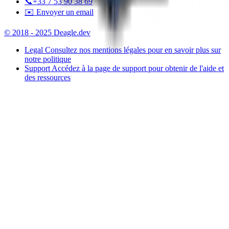
📞
+33 7 53 90 38 69
✉️ Envoyer un email
© 2018 - 2025 Deagle.dev
Legal
Consultez nos mentions légales pour en savoir plus sur
notre politique
Support
Accédez à la page de support pour obtenir de l'aide et
des ressources