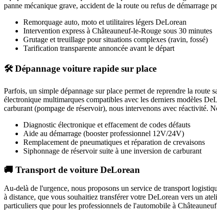
panne mécanique grave, accident de la route ou refus de démarrage per
Remorquage auto, moto et utilitaires légers
DeLorean
Intervention express
à Châteauneuf-le-Rouge
sous 30 minutes
Grutage et treuillage pour situations complexes (ravin, fossé)
Tarification transparente annoncée avant le départ
🛠️ Dépannage voiture rapide sur place
Parfois, un simple dépannage sur place permet de reprendre la route 
électronique multimarques compatibles avec les derniers modèles
DeL
carburant (pompage de réservoir), nous intervenons avec réactivité. Nou
Diagnostic électronique et effacement de codes défauts
Aide au démarrage (booster professionnel 12V/24V)
Remplacement de pneumatiques et réparation de crevaisons
Siphonnage de réservoir suite à une inversion de carburant
🚚 Transport de voiture DeLorean
Au-delà de l'urgence, nous proposons un service de transport logistiq
à distance, que vous souhaitiez transférer votre
DeLorean
vers un atel
particuliers que pour les professionnels de l'automobile à
Châteauneuf