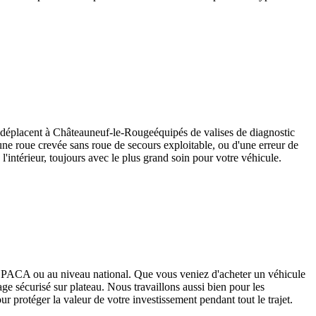
 déplacent à
Châteauneuf-le-Rouge
équipés de valises de diagnostic
'une roue crevée sans roue de secours exploitable, ou d'une erreur de
'intérieur, toujours avec le plus grand soin pour votre véhicule.
on PACA ou au niveau national. Que vous veniez d'acheter un véhicule
e sécurisé sur plateau. Nous travaillons aussi bien pour les
ur protéger la valeur de votre investissement pendant tout le trajet.