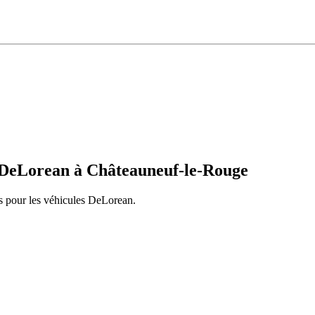
DeLorean
à
Châteauneuf-le-Rouge
s pour les véhicules
DeLorean
.