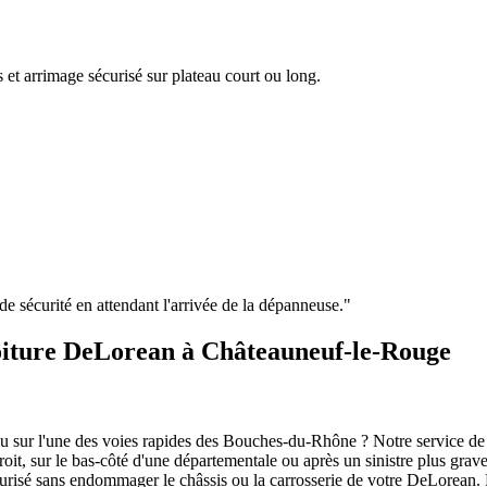
 et arrimage sécurisé sur plateau court ou long.
e de sécurité en attendant l'arrivée de la dépanneuse.
"
oiture DeLorean à Châteauneuf-le-Rouge
u sur l'une des voies rapides des Bouches-du-Rhône ? Notre service de 
troit, sur le bas-côté d'une départementale ou après un sinistre plus gr
urisé sans endommager le châssis ou la carrosserie de votre
DeLorean
.