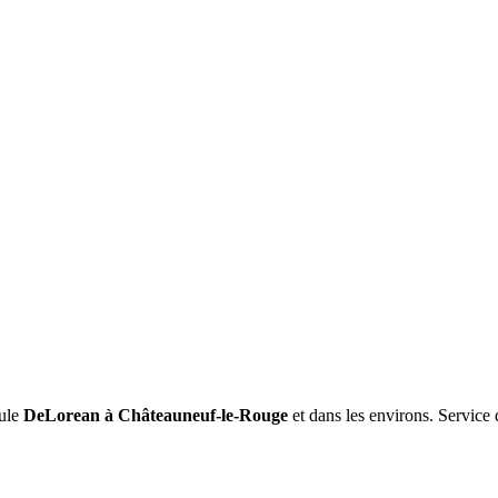
ule
DeLorean
à Châteauneuf-le-Rouge
et dans les environs. Service 