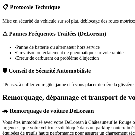
📋 Protocole Technique
Mise en sécurité du véhicule sur sol plat, déblocage des roues motrices
⚠️ Pannes Fréquentes Traitées (
DeLorean
)
•
Panne de batterie ou alternateur hors service
•
Crevaison ou éclatement de pneumatique sur voie rapide
•
Erreur de carburant ou problème d'injection
🛡️ Conseil de Sécurité Automobiliste
"
Pensez à enfiler votre gilet jaune et à vous placer derrière la glissièr
Remorquage, dépannage et transport de v
🚗 Remorquage de voiture DeLorean
Vous êtes immobilisé avec votre
DeLorean
à Châteauneuf-le-Rouge
o
urgences, que votre véhicule soit bloqué dans un parking souterrain é
équipées de treuils haute performance pour assurer un chargement séc