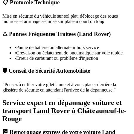
📋 Protocole Technique
Mise en sécurité du véhicule sur sol plat, déblocage des roues
motrices et arrimage sécurisé sur plateau court ou long.
⚠️ Pannes Fréquentes Traitées (
Land Rover
)
•
Panne de batterie ou alternateur hors service
•
Crevaison ou éclatement de pneumatique sur voie rapide
•
Erreur de carburant ou problème d'injection
🛡️ Conseil de Sécurité Automobiliste
"
Pensez à enfiler votre gilet jaune et à vous placer derrière la
glissière de sécurité en attendant l'arrivée de la dépanneuse.
"
Service expert en dépannage voiture et
transport Land Rover à Châteauneuf-le-
Rouge
🏁 Remorquage express de votre voiture Land