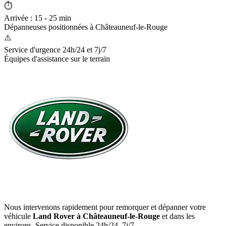
⏱️
Arrivée : 15 - 25 min
Dépanneuses positionnées à
Châteauneuf-le-Rouge
⚠️
Service d'urgence 24h/24 et 7j/7
Équipes d'assistance sur le terrain
Nous intervenons rapidement pour remorquer et dépanner votre
véhicule
Land Rover
à Châteauneuf-le-Rouge
et dans les
environs. Service disponible 24h/24, 7j/7.