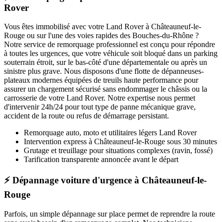
Rover
Vous êtes immobilisé avec votre
Land Rover
à Châteauneuf-le-
Rouge
ou sur l'une des voies rapides des Bouches-du-Rhône ?
Notre service de remorquage professionnel est conçu pour répondre
à toutes les urgences, que votre véhicule soit bloqué dans un parking
souterrain étroit, sur le bas-côté d'une départementale ou après un
sinistre plus grave. Nous disposons d'une flotte de dépanneuses-
plateaux modernes équipées de treuils haute performance pour
assurer un chargement sécurisé sans endommager le châssis ou la
carrosserie de votre
Land Rover
. Notre expertise nous permet
d'intervenir 24h/24 pour tout type de panne mécanique grave,
accident de la route ou refus de démarrage persistant.
Remorquage auto, moto et utilitaires légers
Land Rover
Intervention express
à Châteauneuf-le-Rouge
sous 30 minutes
Grutage et treuillage pour situations complexes (ravin, fossé)
Tarification transparente annoncée avant le départ
⚡ Dépannage voiture d'urgence à Châteauneuf-le-
Rouge
Parfois, un simple dépannage sur place permet de reprendre la route