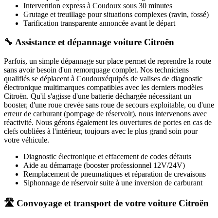
Intervention express
à Coudoux
sous 30 minutes
Grutage et treuillage pour situations complexes (ravin, fossé)
Tarification transparente annoncée avant le départ
🔧 Assistance et dépannage voiture Citroën
Parfois, un simple dépannage sur place permet de reprendre la route
sans avoir besoin d'un remorquage complet. Nos techniciens
qualifiés se déplacent à
Coudoux
équipés de valises de diagnostic
électronique multimarques compatibles avec les derniers modèles
Citroën
. Qu'il s'agisse d'une batterie déchargée nécessitant un
booster, d'une roue crevée sans roue de secours exploitable, ou d'une
erreur de carburant (pompage de réservoir), nous intervenons avec
réactivité. Nous gérons également les ouvertures de portes en cas de
clefs oubliées à l'intérieur, toujours avec le plus grand soin pour
votre véhicule.
Diagnostic électronique et effacement de codes défauts
Aide au démarrage (booster professionnel 12V/24V)
Remplacement de pneumatiques et réparation de crevaisons
Siphonnage de réservoir suite à une inversion de carburant
🛣️ Convoyage et transport de votre voiture Citroën