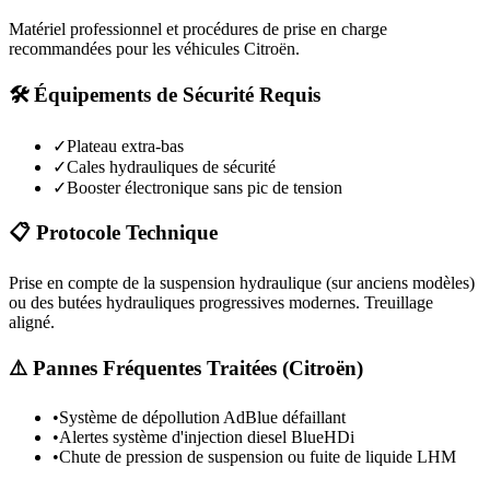
Matériel professionnel et procédures de prise en charge
recommandées pour les véhicules
Citroën
.
🛠️ Équipements de Sécurité Requis
✓
Plateau extra-bas
✓
Cales hydrauliques de sécurité
✓
Booster électronique sans pic de tension
📋 Protocole Technique
Prise en compte de la suspension hydraulique (sur anciens modèles)
ou des butées hydrauliques progressives modernes. Treuillage
aligné.
⚠️ Pannes Fréquentes Traitées (
Citroën
)
•
Système de dépollution AdBlue défaillant
•
Alertes système d'injection diesel BlueHDi
•
Chute de pression de suspension ou fuite de liquide LHM