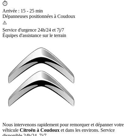
⏱️
Arrivée : 15 - 25 min
Dépanneuses positionnées à
Coudoux
⚠️
Service d'urgence 24h/24 et 7j/7
Équipes d'assistance sur le terrain
Nous intervenons rapidement pour remorquer et dépanner votre
véhicule
Citroën
à Coudoux
et dans les environs. Service
disponible 24h/24, 7j/7.