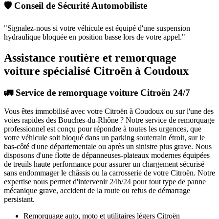
🛡️ Conseil de Sécurité Automobiliste
"
Signalez-nous si votre véhicule est équipé d'une suspension
hydraulique bloquée en position basse lors de votre appel.
"
Assistance routière et remorquage
voiture spécialisé Citroën à Coudoux
🚛 Service de remorquage voiture Citroën 24/7
Vous êtes immobilisé avec votre
Citroën
à Coudoux
ou sur l'une des
voies rapides des Bouches-du-Rhône ? Notre service de remorquage
professionnel est conçu pour répondre à toutes les urgences, que
votre véhicule soit bloqué dans un parking souterrain étroit, sur le
bas-côté d'une départementale ou après un sinistre plus grave. Nous
disposons d'une flotte de dépanneuses-plateaux modernes équipées
de treuils haute performance pour assurer un chargement sécurisé
sans endommager le châssis ou la carrosserie de votre
Citroën
. Notre
expertise nous permet d'intervenir 24h/24 pour tout type de panne
mécanique grave, accident de la route ou refus de démarrage
persistant.
Remorquage auto, moto et utilitaires légers
Citroën