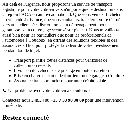
Au-delà de l'urgence, nous proposons un service de transport
logistique pour votre
Citroën
vers n'importe quelle destination dans
la région PACA ou au niveau national. Que vous veniez d'acheter
un véhicule à distance, que vous souhaitiez transférer votre
Citroën
vers un atelier spécialisé ou lors d'un déménagement, nous
garantissons un convoyage sécurisé sur plateau. Nous travaillons
aussi bien pour les particuliers que pour les professionnels de
l'automobile à
Coudoux
, en offrant des solutions flexibles et des
assurances ad hoc pour protéger la valeur de votre investissement
pendant tout le trajet.
Transport planifié toutes distances pour véhicules de
collection ou récents
Livraison de véhicules de prestige en toute discrétion
Prise en charge en sortie de fourrière ou de garage
à Coudoux
Assurance transport incluse pour une sérénité totale
📞 Un problème avec votre
Citroën
à Coudoux
?
Contactez-nous 24h/24 au
+33 7 53 90 38 69
pour une intervention
immédiate.
Restez connecté