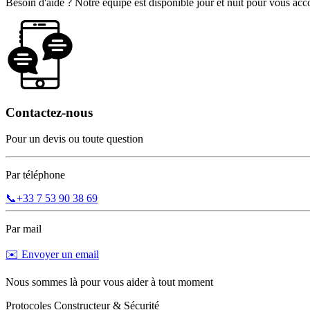
Besoin d'aide ? Notre équipe est disponible jour et nuit pour vous a
Contactez-nous
Pour un devis ou toute question
Par téléphone
📞
+33 7 53 90 38 69
Par mail
✉️ Envoyer un email
Nous sommes là pour vous aider à tout moment
Protocoles Constructeur & Sécurité