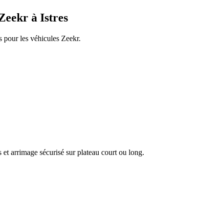
Zeekr
à
Istres
s pour les véhicules
Zeekr
.
 et arrimage sécurisé sur plateau court ou long.