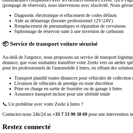
(pompage de réservoir), nous intervenons avec réactivité. Nous gérons é
Diagnostic électronique et effacement de codes défauts
Aide au démarrage (booster professionnel 12V/24V)
Remplacement de pneumatiques et réparation de crevaisons
Siphonnage de réservoir suite à une inversion de carburant
📦 Service de transport voiture sécurisé
Au-delà de l'urgence, nous proposons un service de transport logistiq
distance, que vous souhaitiez transférer votre
Zeekr
vers un atelier sp
pour les professionnels de l'automobile à
Istres
, en offrant des solutio
Transport planifié toutes distances pour véhicules de collection 
Livraison de véhicules de prestige en toute discrétion
Prise en charge en sortie de fourrière ou de garage
à Istres
Assurance transport incluse pour une sérénité totale
📞 Un problème avec votre
Zeekr
à Istres
?
Contactez-nous 24h/24 au
+33 7 53 90 38 69
pour une intervention i
Restez connecté