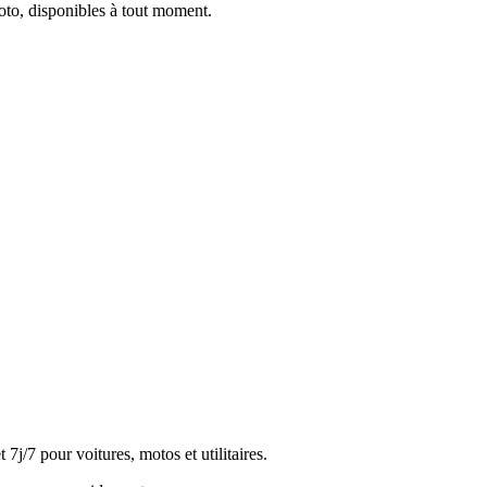
oto, disponibles à tout moment.
j/7 pour voitures, motos et utilitaires.