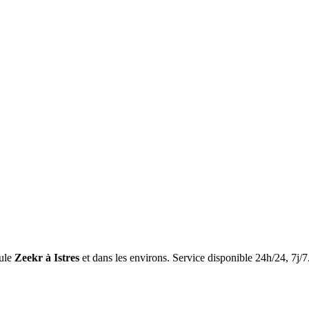
ule
Zeekr
à Istres
et dans les environs. Service disponible 24h/24, 7j/7