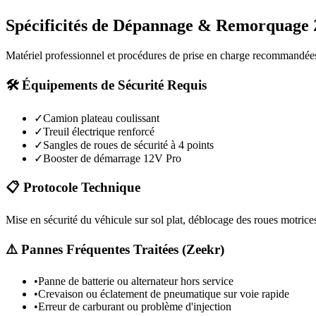
Spécificités de Dépannage & Remorquage
Matériel professionnel et procédures de prise en charge recommandée
🛠️ Équipements de Sécurité Requis
✓
Camion plateau coulissant
✓
Treuil électrique renforcé
✓
Sangles de roues de sécurité à 4 points
✓
Booster de démarrage 12V Pro
📋 Protocole Technique
Mise en sécurité du véhicule sur sol plat, déblocage des roues motrices
⚠️ Pannes Fréquentes Traitées (
Zeekr
)
•
Panne de batterie ou alternateur hors service
•
Crevaison ou éclatement de pneumatique sur voie rapide
•
Erreur de carburant ou problème d'injection