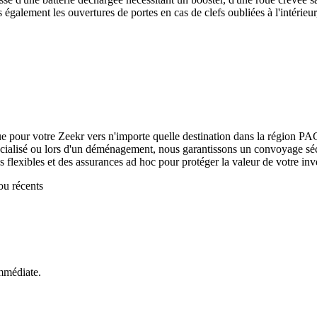
galement les ouvertures de portes en cas de clefs oubliées à l'intérieur
ue pour votre
Zeekr
vers n'importe quelle destination dans la région PA
écialisé ou lors d'un déménagement, nous garantissons un convoyage sécur
ns flexibles et des assurances ad hoc pour protéger la valeur de votre inv
ou récents
mmédiate.