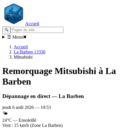
Accueil
🔍
☰ Menu
✖
Accueil
La Barben 13330
Mitsubishi
Remorquage
Mitsubishi
à La
Barben
Dépannage en direct —
La Barben
jeudi 6 août 2026
—
19:53
🌤️
24°C — Ensoleillé
Vent : 15 km/h (Zone La Barben)