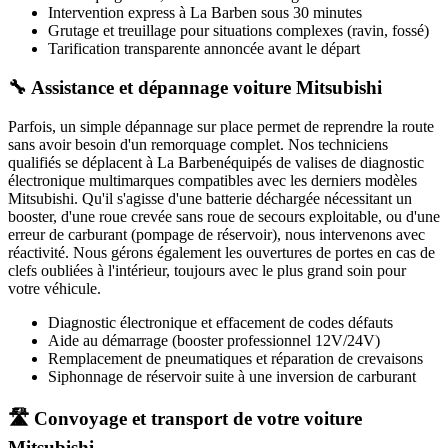
Intervention express
à La Barben
sous 30 minutes
Grutage et treuillage pour situations complexes (ravin, fossé)
Tarification transparente annoncée avant le départ
🔧 Assistance et dépannage voiture Mitsubishi
Parfois, un simple dépannage sur place permet de reprendre la route
sans avoir besoin d'un remorquage complet. Nos techniciens
qualifiés se déplacent à
La Barben
équipés de valises de diagnostic
électronique multimarques compatibles avec les derniers modèles
Mitsubishi
. Qu'il s'agisse d'une batterie déchargée nécessitant un
booster, d'une roue crevée sans roue de secours exploitable, ou d'une
erreur de carburant (pompage de réservoir), nous intervenons avec
réactivité. Nous gérons également les ouvertures de portes en cas de
clefs oubliées à l'intérieur, toujours avec le plus grand soin pour
votre véhicule.
Diagnostic électronique et effacement de codes défauts
Aide au démarrage (booster professionnel 12V/24V)
Remplacement de pneumatiques et réparation de crevaisons
Siphonnage de réservoir suite à une inversion de carburant
🛣️ Convoyage et transport de votre voiture
Mitsubishi