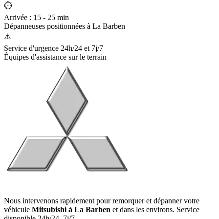
⏱️
Arrivée : 15 - 25 min
Dépanneuses positionnées à
La Barben
⚠️
Service d'urgence 24h/24 et 7j/7
Équipes d'assistance sur le terrain
Nous intervenons rapidement pour remorquer et dépanner votre
véhicule
Mitsubishi
à La Barben
et dans les environs. Service
disponible 24h/24, 7j/7.