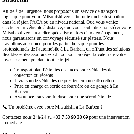
Au-delà de l'urgence, nous proposons un service de transport
logistique pour votre
Mitsubishi
vers n'importe quelle destination
dans la région PACA ou au niveau national. Que vous veniez
d'acheter un véhicule à distance, que vous souhaitiez transférer votre
Mitsubishi
vers un atelier spécialisé ou lors d'un déménagement,
nous garantissons un convoyage sécurisé sur plateau. Nous
travaillons aussi bien pour les particuliers que pour les
professionnels de l'automobile à
La Barben
, en offrant des solutions
flexibles et des assurances ad hoc pour protéger la valeur de votre
investissement pendant tout le trajet.
Transport planifié toutes distances pour véhicules de
collection ou récents
Livraison de véhicules de prestige en toute discrétion
Prise en charge en sortie de fourrière ou de garage
à La
Barben
Assurance transport incluse pour une sérénité totale
📞 Un problème avec votre
Mitsubishi
à La Barben
?
Contactez-nous 24h/24 au
+33 7 53 90 38 69
pour une intervention
immédiate.