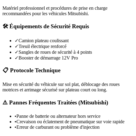
Matériel professionnel et procédures de prise en charge
recommandées pour les véhicules
Mitsubishi
.
🛠️ Équipements de Sécurité Requis
✓
Camion plateau coulissant
✓
Treuil électrique renforcé
✓
Sangles de roues de sécurité à 4 points
✓
Booster de démarrage 12V Pro
📋 Protocole Technique
Mise en sécurité du véhicule sur sol plat, déblocage des roues
motrices et arrimage sécurisé sur plateau court ou long.
⚠️ Pannes Fréquentes Traitées (
Mitsubishi
)
•
Panne de batterie ou alternateur hors service
•
Crevaison ou éclatement de pneumatique sur voie rapide
•
Erreur de carburant ou problème d'injection