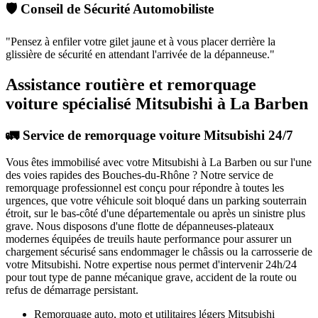
🛡️ Conseil de Sécurité Automobiliste
"
Pensez à enfiler votre gilet jaune et à vous placer derrière la
glissière de sécurité en attendant l'arrivée de la dépanneuse.
"
Assistance routière et remorquage
voiture spécialisé Mitsubishi à La Barben
🚛 Service de remorquage voiture Mitsubishi 24/7
Vous êtes immobilisé avec votre
Mitsubishi
à La Barben
ou sur l'une
des voies rapides des Bouches-du-Rhône ? Notre service de
remorquage professionnel est conçu pour répondre à toutes les
urgences, que votre véhicule soit bloqué dans un parking souterrain
étroit, sur le bas-côté d'une départementale ou après un sinistre plus
grave. Nous disposons d'une flotte de dépanneuses-plateaux
modernes équipées de treuils haute performance pour assurer un
chargement sécurisé sans endommager le châssis ou la carrosserie de
votre
Mitsubishi
. Notre expertise nous permet d'intervenir 24h/24
pour tout type de panne mécanique grave, accident de la route ou
refus de démarrage persistant.
Remorquage auto, moto et utilitaires légers
Mitsubishi