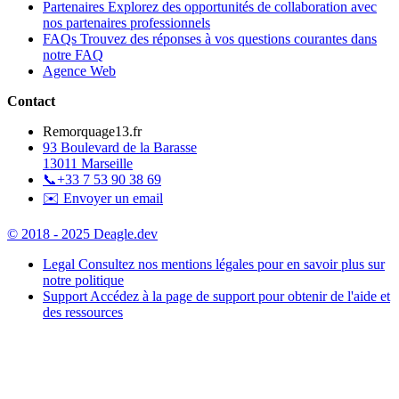
Partenaires
Explorez des opportunités de collaboration avec
nos partenaires professionnels
FAQs
Trouvez des réponses à vos questions courantes dans
notre FAQ
Agence Web
Contact
Remorquage13.fr
93 Boulevard de la Barasse
13011 Marseille
📞
+33 7 53 90 38 69
✉️ Envoyer un email
© 2018 - 2025 Deagle.dev
Legal
Consultez nos mentions légales pour en savoir plus sur
notre politique
Support
Accédez à la page de support pour obtenir de l'aide et
des ressources