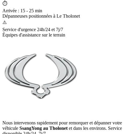
⏱️
Arrivée : 15 - 25 min
Dépanneuses positionnées à
Le Tholonet
⚠️
Service d'urgence 24h/24 et 7j/7
Équipes d'assistance sur le terrain
Nous intervenons rapidement pour remorquer et dépanner votre
véhicule
SsangYong
au Tholonet
et dans les environs. Service
disponible 24h/24, 7j/7.