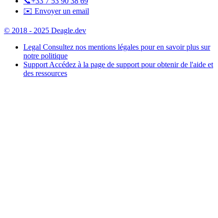
📞
+33 7 53 90 38 69
✉️ Envoyer un email
© 2018 - 2025 Deagle.dev
Legal
Consultez nos mentions légales pour en savoir plus sur
notre politique
Support
Accédez à la page de support pour obtenir de l'aide et
des ressources