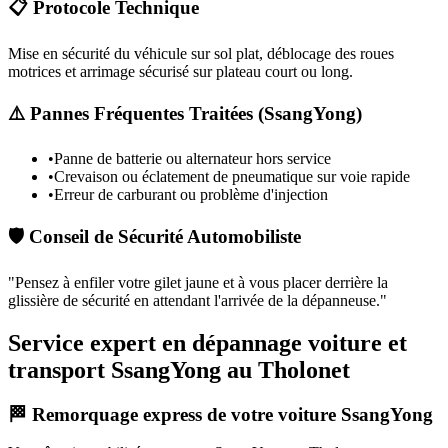
📋 Protocole Technique
Mise en sécurité du véhicule sur sol plat, déblocage des roues
motrices et arrimage sécurisé sur plateau court ou long.
⚠️ Pannes Fréquentes Traitées (
SsangYong
)
•
Panne de batterie ou alternateur hors service
•
Crevaison ou éclatement de pneumatique sur voie rapide
•
Erreur de carburant ou problème d'injection
🛡️ Conseil de Sécurité Automobiliste
"
Pensez à enfiler votre gilet jaune et à vous placer derrière la
glissière de sécurité en attendant l'arrivée de la dépanneuse.
"
Service expert en dépannage voiture et
transport SsangYong au Tholonet
🏁 Remorquage express de votre voiture SsangYong