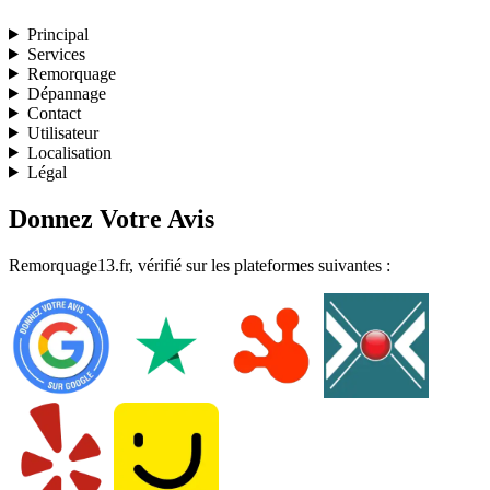
Principal
Services
Remorquage
Dépannage
Contact
Utilisateur
Localisation
Légal
Donnez Votre Avis
Remorquage13.fr, vérifié sur les plateformes suivantes :