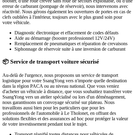
booster, d'une roue crevée sans roue de secours exploitable, ou d'une
erreur de carburant (pompage de réservoir), nous intervenons avec
réactivité. Nous gérons également les ouvertures de portes en cas de
clefs oubliées à l'intérieur, toujours avec le plus grand soin pour
votre véhicule.
Diagnostic électronique et effacement de codes défauts
Aide au démarrage (booster professionnel 12V/24V)
Remplacement de pneumatiques et réparation de crevaisons
Siphonnage de réservoir suite à une inversion de carburant
📦 Service de transport voiture sécurisé
Au-delà de l'urgence, nous proposons un service de transport
logistique pour votre
SsangYong
vers n'importe quelle destination
dans la région PACA ou au niveau national. Que vous veniez
d'acheter un véhicule à distance, que vous souhaitiez transférer votre
SsangYong
vers un atelier spécialisé ou lors d'un déménagement,
nous garantissons un convoyage sécurisé sur plateau. Nous
travaillons aussi bien pour les particuliers que pour les
professionnels de l'automobile à
Le Tholonet
, en offrant des
solutions flexibles et des assurances ad hoc pour protéger la valeur
de votre investissement pendant tout le trajet.
Transport planifié toutes distances pour véhicules de