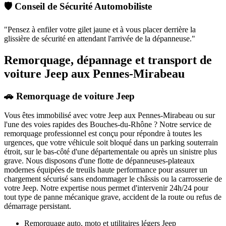
🛡️ Conseil de Sécurité Automobiliste
"
Pensez à enfiler votre gilet jaune et à vous placer derrière la
glissière de sécurité en attendant l'arrivée de la dépanneuse.
"
Remorquage, dépannage et transport de
voiture Jeep aux Pennes-Mirabeau
🚗 Remorquage de voiture Jeep
Vous êtes immobilisé avec votre
Jeep
aux Pennes-Mirabeau
ou sur
l'une des voies rapides des Bouches-du-Rhône ? Notre service de
remorquage professionnel est conçu pour répondre à toutes les
urgences, que votre véhicule soit bloqué dans un parking souterrain
étroit, sur le bas-côté d'une départementale ou après un sinistre plus
grave. Nous disposons d'une flotte de dépanneuses-plateaux
modernes équipées de treuils haute performance pour assurer un
chargement sécurisé sans endommager le châssis ou la carrosserie de
votre
Jeep
. Notre expertise nous permet d'intervenir 24h/24 pour
tout type de panne mécanique grave, accident de la route ou refus de
démarrage persistant.
Remorquage auto, moto et utilitaires légers
Jeep