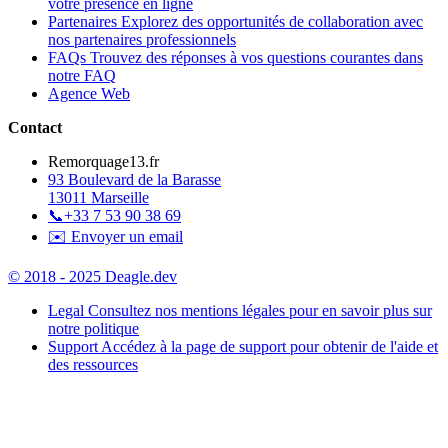
votre présence en ligne
Partenaires
Explorez des opportunités de collaboration avec
nos partenaires professionnels
FAQs
Trouvez des réponses à vos questions courantes dans
notre FAQ
Agence Web
Contact
Remorquage13.fr
93 Boulevard de la Barasse
13011 Marseille
📞
+33 7 53 90 38 69
✉️ Envoyer un email
© 2018 - 2025 Deagle.dev
Legal
Consultez nos mentions légales pour en savoir plus sur
notre politique
Support
Accédez à la page de support pour obtenir de l'aide et
des ressources