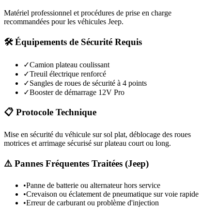
Matériel professionnel et procédures de prise en charge
recommandées pour les véhicules
Jeep
.
🛠️ Équipements de Sécurité Requis
✓
Camion plateau coulissant
✓
Treuil électrique renforcé
✓
Sangles de roues de sécurité à 4 points
✓
Booster de démarrage 12V Pro
📋 Protocole Technique
Mise en sécurité du véhicule sur sol plat, déblocage des roues
motrices et arrimage sécurisé sur plateau court ou long.
⚠️ Pannes Fréquentes Traitées (
Jeep
)
•
Panne de batterie ou alternateur hors service
•
Crevaison ou éclatement de pneumatique sur voie rapide
•
Erreur de carburant ou problème d'injection