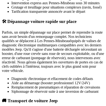
Intervention express
aux Pennes-Mirabeau
sous 30 minutes
Grutage et treuillage pour situations complexes (ravin, fossé)
Tarification transparente annoncée avant le départ
🛠️ Dépannage voiture rapide sur place
Parfois, un simple dépannage sur place permet de reprendre la route
sans avoir besoin d'un remorquage complet. Nos techniciens
qualifiés se déplacent à
Les Pennes-Mirabeau
équipés de valises de
diagnostic électronique multimarques compatibles avec les derniers
modèles
Jeep
. Qu'il s'agisse d'une batterie déchargée nécessitant un
booster, d'une roue crevée sans roue de secours exploitable, ou d'une
erreur de carburant (pompage de réservoir), nous intervenons avec
réactivité. Nous gérons également les ouvertures de portes en cas de
clefs oubliées à l'intérieur, toujours avec le plus grand soin pour
votre véhicule.
Diagnostic électronique et effacement de codes défauts
Aide au démarrage (booster professionnel 12V/24V)
Remplacement de pneumatiques et réparation de crevaisons
Siphonnage de réservoir suite à une inversion de carburant
🚚 Transport de voiture Jeep