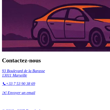
Contactez-nous
93 Boulevard de la Barasse
13011 Marseille
📞
+33 7 53 90 38 69
✉️ Envoyer un email