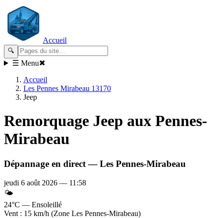
Accueil
🔍
☰ Menu
✖
Accueil
Les Pennes Mirabeau 13170
Jeep
Remorquage
Jeep
aux Pennes-
Mirabeau
Dépannage en direct —
Les Pennes-Mirabeau
jeudi 6 août 2026
—
11:58
🌤️
24°C — Ensoleillé
Vent : 15 km/h (Zone Les Pennes-Mirabeau)