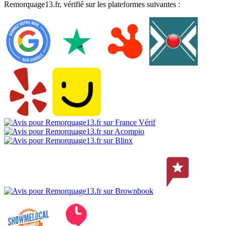
Remorquage13.fr, vérifié sur les plateformes suivantes :