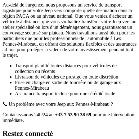
Au-delà de l'urgence, nous proposons un service de transport
logistique pour votre
Jeep
vers n'importe quelle destination dans la
région PACA ou au niveau national. Que vous veniez d'acheter un
véhicule à distance, que vous souhaitiez transférer votre
Jeep
vers un
atelier spécialisé ou lors d'un déménagement, nous garantissons un
convoyage sécurisé sur plateau. Nous travaillons aussi bien pour les
particuliers que pour les professionnels de l'automobile à
Les
Pennes-Mirabeau
, en offrant des solutions flexibles et des assurances
ad hoc pour protéger la valeur de votre investissement pendant tout
le trajet.
Transport planifié toutes distances pour véhicules de
collection ou récents
Livraison de véhicules de prestige en toute discrétion
Prise en charge en sortie de fourrière ou de garage
aux
Pennes-Mirabeau
Assurance transport incluse pour une sérénité totale
📞 Un problème avec votre
Jeep
aux Pennes-Mirabeau
?
Contactez-nous 24h/24 au
+33 7 53 90 38 69
pour une intervention
immédiate.
Restez connecté