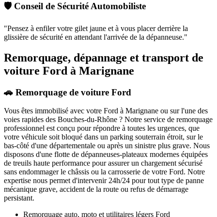
🛡️ Conseil de Sécurité Automobiliste
"
Pensez à enfiler votre gilet jaune et à vous placer derrière la
glissière de sécurité en attendant l'arrivée de la dépanneuse.
"
Remorquage, dépannage et transport de
voiture Ford à Marignane
🚗 Remorquage de voiture Ford
Vous êtes immobilisé avec votre
Ford
à Marignane
ou sur l'une des
voies rapides des Bouches-du-Rhône ? Notre service de remorquage
professionnel est conçu pour répondre à toutes les urgences, que
votre véhicule soit bloqué dans un parking souterrain étroit, sur le
bas-côté d'une départementale ou après un sinistre plus grave. Nous
disposons d'une flotte de dépanneuses-plateaux modernes équipées
de treuils haute performance pour assurer un chargement sécurisé
sans endommager le châssis ou la carrosserie de votre
Ford
. Notre
expertise nous permet d'intervenir 24h/24 pour tout type de panne
mécanique grave, accident de la route ou refus de démarrage
persistant.
Remorquage auto, moto et utilitaires légers
Ford