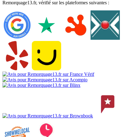
Remorquage13.fr, vérifié sur les plateformes suivantes :