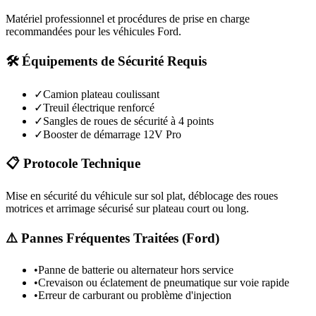
Matériel professionnel et procédures de prise en charge
recommandées pour les véhicules
Ford
.
🛠️ Équipements de Sécurité Requis
✓
Camion plateau coulissant
✓
Treuil électrique renforcé
✓
Sangles de roues de sécurité à 4 points
✓
Booster de démarrage 12V Pro
📋 Protocole Technique
Mise en sécurité du véhicule sur sol plat, déblocage des roues
motrices et arrimage sécurisé sur plateau court ou long.
⚠️ Pannes Fréquentes Traitées (
Ford
)
•
Panne de batterie ou alternateur hors service
•
Crevaison ou éclatement de pneumatique sur voie rapide
•
Erreur de carburant ou problème d'injection