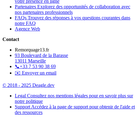
votre présence en ligne
Partenaires
Explorez des opportunités de collaboration avec
nos partenaires professionnels
FAQs
Trouvez des réponses à vos questions courantes dans
notre FAQ
Agence Web
Contact
Remorquage13.fr
93 Boulevard de la Barasse
13011 Marseille
📞
+33 7 53 90 38 69
✉️ Envoyer un email
© 2018 - 2025 Deagle.dev
Legal
Consultez nos mentions légales pour en savoir plus sur
notre politique
Support
Accédez à la page de support pour obtenir de l'aide et
des ressources