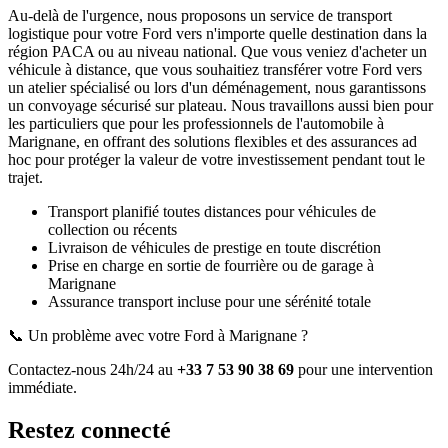
Au-delà de l'urgence, nous proposons un service de transport
logistique pour votre
Ford
vers n'importe quelle destination dans la
région PACA ou au niveau national. Que vous veniez d'acheter un
véhicule à distance, que vous souhaitiez transférer votre
Ford
vers
un atelier spécialisé ou lors d'un déménagement, nous garantissons
un convoyage sécurisé sur plateau. Nous travaillons aussi bien pour
les particuliers que pour les professionnels de l'automobile à
Marignane
, en offrant des solutions flexibles et des assurances ad
hoc pour protéger la valeur de votre investissement pendant tout le
trajet.
Transport planifié toutes distances pour véhicules de
collection ou récents
Livraison de véhicules de prestige en toute discrétion
Prise en charge en sortie de fourrière ou de garage
à
Marignane
Assurance transport incluse pour une sérénité totale
📞 Un problème avec votre
Ford
à Marignane
?
Contactez-nous 24h/24 au
+33 7 53 90 38 69
pour une intervention
immédiate.
Restez connecté