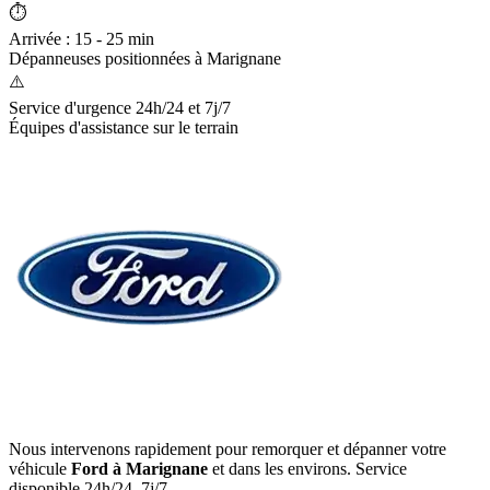
⏱️
Arrivée : 15 - 25 min
Dépanneuses positionnées à
Marignane
⚠️
Service d'urgence 24h/24 et 7j/7
Équipes d'assistance sur le terrain
Nous intervenons rapidement pour remorquer et dépanner votre
véhicule
Ford
à Marignane
et dans les environs. Service
disponible 24h/24, 7j/7.