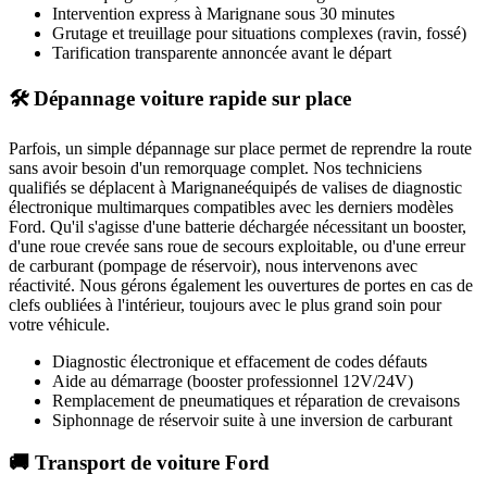
Intervention express
à Marignane
sous 30 minutes
Grutage et treuillage pour situations complexes (ravin, fossé)
Tarification transparente annoncée avant le départ
🛠️ Dépannage voiture rapide sur place
Parfois, un simple dépannage sur place permet de reprendre la route
sans avoir besoin d'un remorquage complet. Nos techniciens
qualifiés se déplacent à
Marignane
équipés de valises de diagnostic
électronique multimarques compatibles avec les derniers modèles
Ford
. Qu'il s'agisse d'une batterie déchargée nécessitant un booster,
d'une roue crevée sans roue de secours exploitable, ou d'une erreur
de carburant (pompage de réservoir), nous intervenons avec
réactivité. Nous gérons également les ouvertures de portes en cas de
clefs oubliées à l'intérieur, toujours avec le plus grand soin pour
votre véhicule.
Diagnostic électronique et effacement de codes défauts
Aide au démarrage (booster professionnel 12V/24V)
Remplacement de pneumatiques et réparation de crevaisons
Siphonnage de réservoir suite à une inversion de carburant
🚚 Transport de voiture Ford