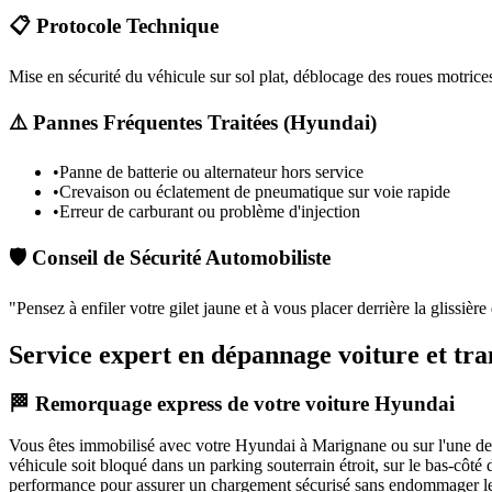
📋 Protocole Technique
Mise en sécurité du véhicule sur sol plat, déblocage des roues motrices
⚠️ Pannes Fréquentes Traitées (
Hyundai
)
•
Panne de batterie ou alternateur hors service
•
Crevaison ou éclatement de pneumatique sur voie rapide
•
Erreur de carburant ou problème d'injection
🛡️ Conseil de Sécurité Automobiliste
"
Pensez à enfiler votre gilet jaune et à vous placer derrière la glissièr
Service expert en dépannage voiture et t
🏁 Remorquage express de votre voiture Hyundai
Vous êtes immobilisé avec votre
Hyundai
à Marignane
ou sur l'une d
véhicule soit bloqué dans un parking souterrain étroit, sur le bas-côt
performance pour assurer un chargement sécurisé sans endommager le 