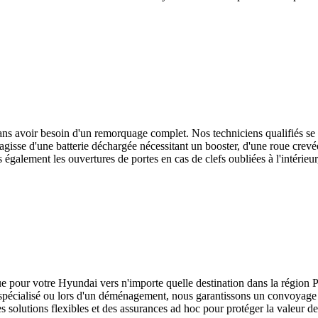
sans avoir besoin d'un remorquage complet. Nos techniciens qualifiés se
s'agisse d'une batterie déchargée nécessitant un booster, d'une roue crev
galement les ouvertures de portes en cas de clefs oubliées à l'intérieur
ue pour votre
Hyundai
vers n'importe quelle destination dans la région
 spécialisé ou lors d'un déménagement, nous garantissons un convoyage sé
es solutions flexibles et des assurances ad hoc pour protéger la valeur de