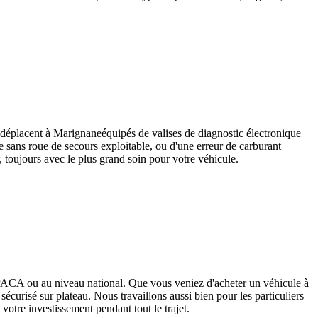
 déplacent à
Marignane
équipés de valises de diagnostic électronique
ée sans roue de secours exploitable, ou d'une erreur de carburant
, toujours avec le plus grand soin pour votre véhicule.
 PACA ou au niveau national. Que vous veniez d'acheter un véhicule à
curisé sur plateau. Nous travaillons aussi bien pour les particuliers
 votre investissement pendant tout le trajet.