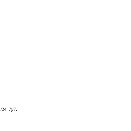
/24, 7j/7.