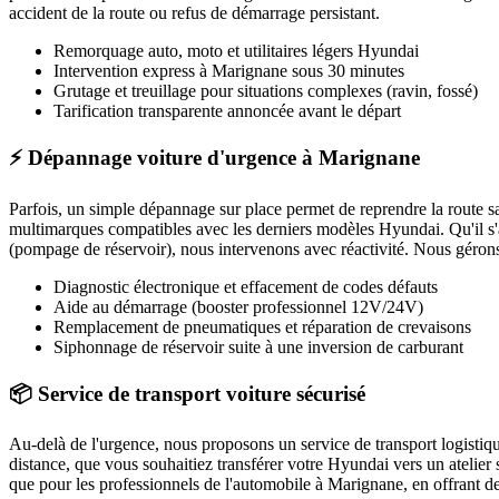
accident de la route ou refus de démarrage persistant.
Remorquage auto, moto et utilitaires légers
Hyundai
Intervention express
à Marignane
sous 30 minutes
Grutage et treuillage pour situations complexes (ravin, fossé)
Tarification transparente annoncée avant le départ
⚡ Dépannage voiture d'urgence à Marignane
Parfois, un simple dépannage sur place permet de reprendre la route 
multimarques compatibles avec les derniers modèles
Hyundai
. Qu'il 
(pompage de réservoir), nous intervenons avec réactivité. Nous gérons é
Diagnostic électronique et effacement de codes défauts
Aide au démarrage (booster professionnel 12V/24V)
Remplacement de pneumatiques et réparation de crevaisons
Siphonnage de réservoir suite à une inversion de carburant
📦 Service de transport voiture sécurisé
Au-delà de l'urgence, nous proposons un service de transport logistiq
distance, que vous souhaitiez transférer votre
Hyundai
vers un atelier
que pour les professionnels de l'automobile à
Marignane
, en offrant d