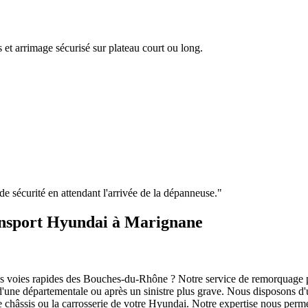
 et arrimage sécurisé sur plateau court ou long.
e de sécurité en attendant l'arrivée de la dépanneuse.
"
ransport Hyundai à Marignane
es voies rapides des Bouches-du-Rhône ? Notre service de remorquage pr
é d'une départementale ou après un sinistre plus grave. Nous disposons 
châssis ou la carrosserie de votre
Hyundai
. Notre expertise nous perm