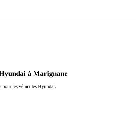
Hyundai
à
Marignane
s pour les véhicules
Hyundai
.