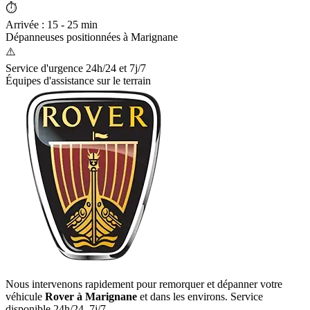
⏱️
Arrivée : 15 - 25 min
Dépanneuses positionnées à
Marignane
⚠️
Service d'urgence 24h/24 et 7j/7
Équipes d'assistance sur le terrain
Nous intervenons rapidement pour remorquer et dépanner votre
véhicule
Rover
à Marignane
et dans les environs. Service
disponible 24h/24, 7j/7.