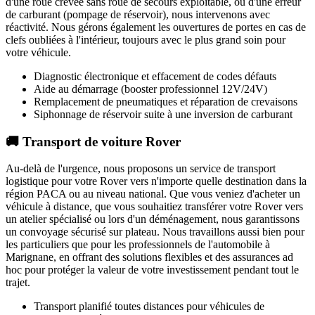
d'une roue crevée sans roue de secours exploitable, ou d'une erreur
de carburant (pompage de réservoir), nous intervenons avec
réactivité. Nous gérons également les ouvertures de portes en cas de
clefs oubliées à l'intérieur, toujours avec le plus grand soin pour
votre véhicule.
Diagnostic électronique et effacement de codes défauts
Aide au démarrage (booster professionnel 12V/24V)
Remplacement de pneumatiques et réparation de crevaisons
Siphonnage de réservoir suite à une inversion de carburant
🚚 Transport de voiture Rover
Au-delà de l'urgence, nous proposons un service de transport
logistique pour votre
Rover
vers n'importe quelle destination dans la
région PACA ou au niveau national. Que vous veniez d'acheter un
véhicule à distance, que vous souhaitiez transférer votre
Rover
vers
un atelier spécialisé ou lors d'un déménagement, nous garantissons
un convoyage sécurisé sur plateau. Nous travaillons aussi bien pour
les particuliers que pour les professionnels de l'automobile à
Marignane
, en offrant des solutions flexibles et des assurances ad
hoc pour protéger la valeur de votre investissement pendant tout le
trajet.
Transport planifié toutes distances pour véhicules de