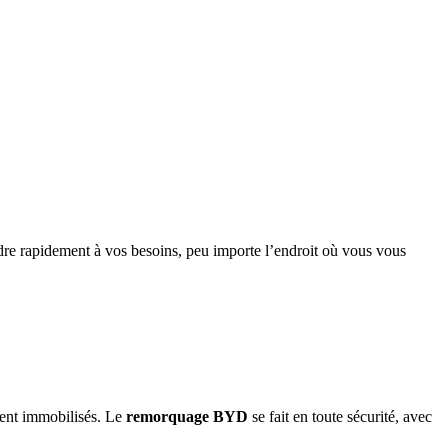
re rapidement à vos besoins, peu importe l’endroit où vous vous
ment immobilisés. Le
remorquage
BYD
se fait en toute sécurité, avec