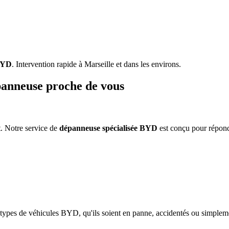
YD
. Intervention rapide à Marseille et dans les environs.
anneuse proche de vous
. Notre service de
dépanneuse spécialisée
BYD
est conçu pour répond
 types de véhicules
BYD
, qu'ils soient en panne, accidentés ou simple