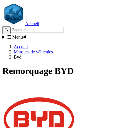
Accueil
🔍
☰ Menu
✖
Accueil
Marques de véhicules
Byd
Remorquage
BYD