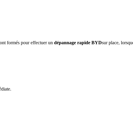
sont formés pour effectuer un
dépannage rapide
BYD
sur place, lorsqu
diate.