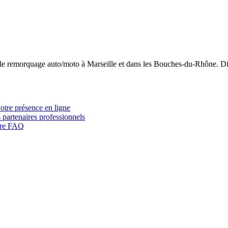
 le remorquage auto/moto à Marseille et dans les Bouches-du-Rhône. Di
votre présence en ligne
 partenaires professionnels
otre FAQ