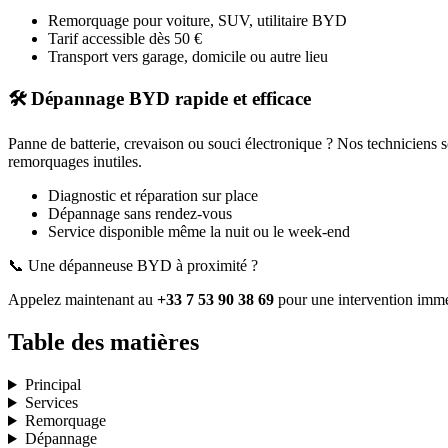
Remorquage pour voiture, SUV, utilitaire
BYD
Tarif accessible dès 50 €
Transport vers garage, domicile ou autre lieu
🛠️ Dépannage
BYD
rapide et efficace
Panne de batterie, crevaison ou souci électronique ? Nos techniciens 
remorquages inutiles.
Diagnostic et réparation sur place
Dépannage sans rendez-vous
Service disponible même la nuit ou le week-end
📞 Une dépanneuse
BYD
à proximité ?
Appelez maintenant au
+33 7 53 90 38 69
pour une intervention immé
Table des matières
Principal
Services
Remorquage
Dépannage