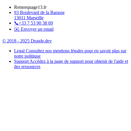
Remorquage13.fr
93 Boulevard de la Barasse
13011 Marseille
📞
+33 7 53 90 38 69
✉️ Envoyer un email
© 2018 - 2025 Deagle.dev
Legal
Consultez nos mentions légales pour en savoir plus sur
notre politique
Support
Accédez à la page de support pour obtenir de l'aide et
des ressources