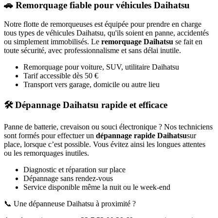
🚗 Remorquage fiable pour véhicules
Daihatsu
Notre flotte de remorqueuses est équipée pour prendre en charge
tous types de véhicules
Daihatsu
, qu'ils soient en panne, accidentés
ou simplement immobilisés. Le
remorquage
Daihatsu
se fait en
toute sécurité, avec professionnalisme et sans délai inutile.
Remorquage pour voiture, SUV, utilitaire
Daihatsu
Tarif accessible dès 50 €
Transport vers garage, domicile ou autre lieu
🛠️ Dépannage
Daihatsu
rapide et efficace
Panne de batterie, crevaison ou souci électronique ? Nos techniciens
sont formés pour effectuer un
dépannage rapide
Daihatsu
sur
place, lorsque c’est possible. Vous évitez ainsi les longues attentes
ou les remorquages inutiles.
Diagnostic et réparation sur place
Dépannage sans rendez-vous
Service disponible même la nuit ou le week-end
📞 Une dépanneuse
Daihatsu
à proximité ?