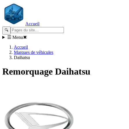
Accueil
🔍
☰ Menu
✖
Accueil
Marques de véhicules
Daihatsu
Remorquage
Daihatsu