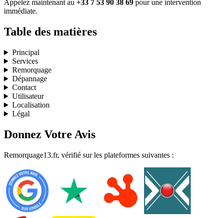
Appelez maintenant au
+33 7 53 90 38 69
pour une intervention
immédiate.
Table des matières
Principal
Services
Remorquage
Dépannage
Contact
Utilisateur
Localisation
Légal
Donnez Votre Avis
Remorquage13.fr, vérifié sur les plateformes suivantes :