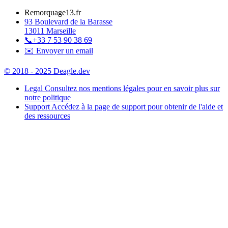
Remorquage13.fr
93 Boulevard de la Barasse
13011 Marseille
📞
+33 7 53 90 38 69
✉️ Envoyer un email
© 2018 - 2025 Deagle.dev
Legal
Consultez nos mentions légales pour en savoir plus sur
notre politique
Support
Accédez à la page de support pour obtenir de l'aide et
des ressources