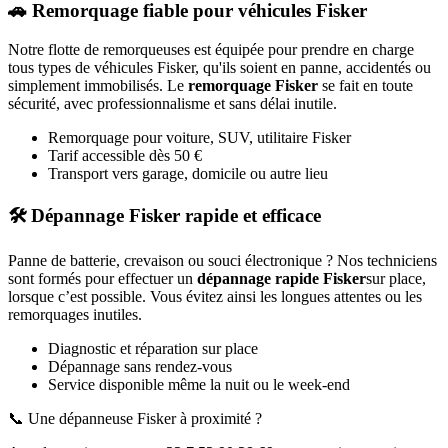
🚗 Remorquage fiable pour véhicules
Fisker
Notre flotte de remorqueuses est équipée pour prendre en charge
tous types de véhicules
Fisker
, qu'ils soient en panne, accidentés ou
simplement immobilisés. Le
remorquage
Fisker
se fait en toute
sécurité, avec professionnalisme et sans délai inutile.
Remorquage pour voiture, SUV, utilitaire
Fisker
Tarif accessible dès 50 €
Transport vers garage, domicile ou autre lieu
🛠️ Dépannage
Fisker
rapide et efficace
Panne de batterie, crevaison ou souci électronique ? Nos techniciens
sont formés pour effectuer un
dépannage rapide
Fisker
sur place,
lorsque c’est possible. Vous évitez ainsi les longues attentes ou les
remorquages inutiles.
Diagnostic et réparation sur place
Dépannage sans rendez-vous
Service disponible même la nuit ou le week-end
📞 Une dépanneuse
Fisker
à proximité ?