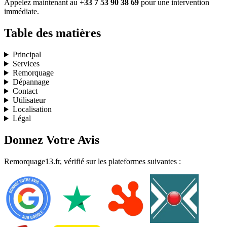
Appelez maintenant au
+33 7 53 90 38 69
pour une intervention
immédiate.
Table des matières
Principal
Services
Remorquage
Dépannage
Contact
Utilisateur
Localisation
Légal
Donnez Votre Avis
Remorquage13.fr, vérifié sur les plateformes suivantes :