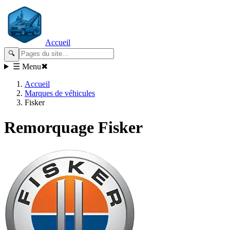
Accueil
🔍
☰ Menu
✖
Accueil
Marques de véhicules
Fisker
Remorquage
Fisker