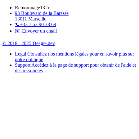
Remorquage13.fr
93 Boulevard de la Barasse
13011 Marseille
📞
+33 7 53 90 38 69
✉️ Envoyer un email
© 2018 - 2025 Deagle.dev
Legal
Consultez nos mentions légales pour en savoir plus sur
notre politique
Support
Accédez à la page de support pour obtenir de l'aide et
des ressources