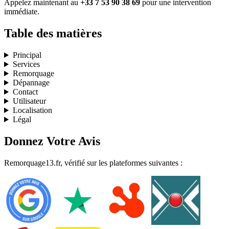
Appelez maintenant au
+33 7 53 90 38 69
pour une intervention
immédiate.
Table des matières
Principal
Services
Remorquage
Dépannage
Contact
Utilisateur
Localisation
Légal
Donnez Votre Avis
Remorquage13.fr, vérifié sur les plateformes suivantes :