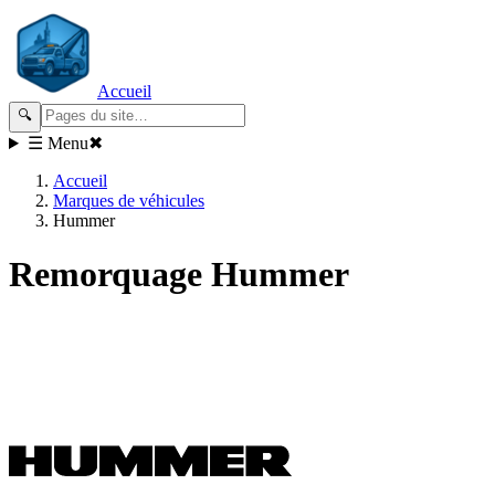
Accueil
🔍
☰ Menu
✖
Accueil
Marques de véhicules
Hummer
Remorquage
Hummer