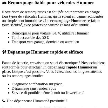
🚗 Remorquage fiable pour véhicules
Hummer
Notre flotte de remorqueuses est équipée pour prendre en charge
tous types de véhicules
Hummer
, qu'ils soient en panne, accidentés
ou simplement immobilisés. Le
remorquage
Hummer
se fait en
toute sécurité, avec professionnalisme et sans délai inutile.
Remorquage pour voiture, SUV, utilitaire
Hummer
Tarif accessible dès 50 €
Transport vers garage, domicile ou autre lieu
🛠️ Dépannage
Hummer
rapide et efficace
Panne de batterie, crevaison ou souci électronique ? Nos techniciens
sont formés pour effectuer un
dépannage rapide
Hummer
sur
place, lorsque c’est possible. Vous évitez ainsi les longues attentes
ou les remorquages inutiles.
Diagnostic et réparation sur place
Dépannage sans rendez-vous
Service disponible même la nuit ou le week-end
📞 Une dépanneuse
Hummer
à proximité ?