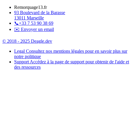
Remorquage13.fr
93 Boulevard de la Barasse
13011 Marseille
📞
+33 7 53 90 38 69
✉️ Envoyer un email
© 2018 - 2025 Deagle.dev
Legal
Consultez nos mentions légales pour en savoir plus sur
notre politique
Support
Accédez à la page de support pour obtenir de l'aide et
des ressources