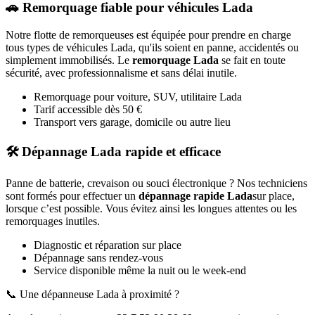
🚗 Remorquage fiable pour véhicules
Lada
Notre flotte de remorqueuses est équipée pour prendre en charge
tous types de véhicules
Lada
, qu'ils soient en panne, accidentés ou
simplement immobilisés. Le
remorquage
Lada
se fait en toute
sécurité, avec professionnalisme et sans délai inutile.
Remorquage pour voiture, SUV, utilitaire
Lada
Tarif accessible dès 50 €
Transport vers garage, domicile ou autre lieu
🛠️ Dépannage
Lada
rapide et efficace
Panne de batterie, crevaison ou souci électronique ? Nos techniciens
sont formés pour effectuer un
dépannage rapide
Lada
sur place,
lorsque c’est possible. Vous évitez ainsi les longues attentes ou les
remorquages inutiles.
Diagnostic et réparation sur place
Dépannage sans rendez-vous
Service disponible même la nuit ou le week-end
📞 Une dépanneuse
Lada
à proximité ?