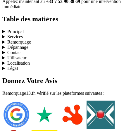
Appelez maintenant au
+33 7 53 90 38 69
pour une intervention
immédiate.
Table des matières
Principal
Services
Remorquage
Dépannage
Contact
Utilisateur
Localisation
Légal
Donnez Votre Avis
Remorquage13.fr, vérifié sur les plateformes suivantes :