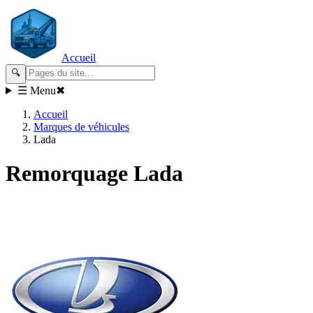
Accueil
🔍
☰ Menu
✖
Accueil
Marques de véhicules
Lada
Remorquage
Lada