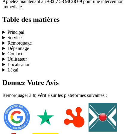
Appelez maintenant au
+33 7 53 90 38 69
pour une intervention
immédiate.
Table des matières
Principal
Services
Remorquage
Dépannage
Contact
Utilisateur
Localisation
Légal
Donnez Votre Avis
Remorquage13.fr, vérifié sur les plateformes suivantes :