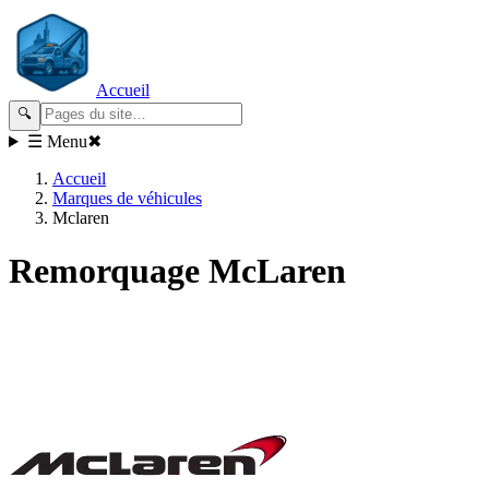
Accueil
🔍
☰ Menu
✖
Accueil
Marques de véhicules
Mclaren
Remorquage
McLaren