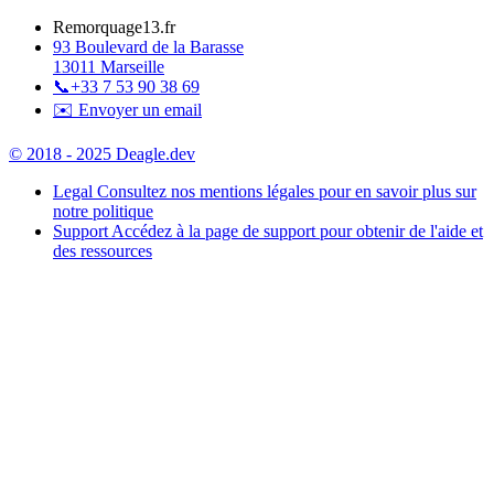
Remorquage13.fr
93 Boulevard de la Barasse
13011 Marseille
📞
+33 7 53 90 38 69
✉️ Envoyer un email
© 2018 - 2025 Deagle.dev
Legal
Consultez nos mentions légales pour en savoir plus sur
notre politique
Support
Accédez à la page de support pour obtenir de l'aide et
des ressources