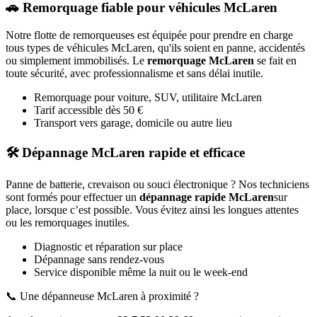
🚗 Remorquage fiable pour véhicules
McLaren
Notre flotte de remorqueuses est équipée pour prendre en charge
tous types de véhicules
McLaren
, qu'ils soient en panne, accidentés
ou simplement immobilisés. Le
remorquage
McLaren
se fait en
toute sécurité, avec professionnalisme et sans délai inutile.
Remorquage pour voiture, SUV, utilitaire
McLaren
Tarif accessible dès 50 €
Transport vers garage, domicile ou autre lieu
🛠️ Dépannage
McLaren
rapide et efficace
Panne de batterie, crevaison ou souci électronique ? Nos techniciens
sont formés pour effectuer un
dépannage rapide
McLaren
sur
place, lorsque c’est possible. Vous évitez ainsi les longues attentes
ou les remorquages inutiles.
Diagnostic et réparation sur place
Dépannage sans rendez-vous
Service disponible même la nuit ou le week-end
📞 Une dépanneuse
McLaren
à proximité ?