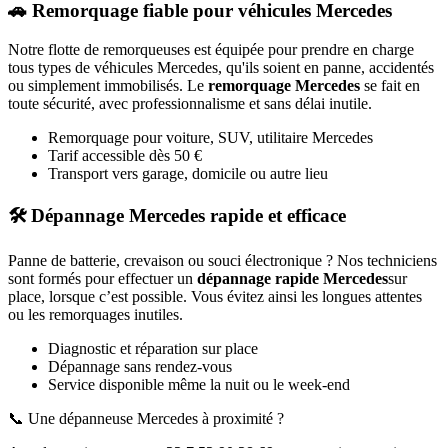
🚗 Remorquage fiable pour véhicules
Mercedes
Notre flotte de remorqueuses est équipée pour prendre en charge
tous types de véhicules
Mercedes
, qu'ils soient en panne, accidentés
ou simplement immobilisés. Le
remorquage
Mercedes
se fait en
toute sécurité, avec professionnalisme et sans délai inutile.
Remorquage pour voiture, SUV, utilitaire
Mercedes
Tarif accessible dès 50 €
Transport vers garage, domicile ou autre lieu
🛠️ Dépannage
Mercedes
rapide et efficace
Panne de batterie, crevaison ou souci électronique ? Nos techniciens
sont formés pour effectuer un
dépannage rapide
Mercedes
sur
place, lorsque c’est possible. Vous évitez ainsi les longues attentes
ou les remorquages inutiles.
Diagnostic et réparation sur place
Dépannage sans rendez-vous
Service disponible même la nuit ou le week-end
📞 Une dépanneuse
Mercedes
à proximité ?