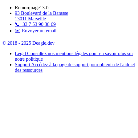
Remorquage13.fr
93 Boulevard de la Barasse
13011 Marseille
📞
+33 7 53 90 38 69
✉️ Envoyer un email
© 2018 - 2025 Deagle.dev
Legal
Consultez nos mentions légales pour en savoir plus sur
notre politique
Support
Accédez à la page de support pour obtenir de l'aide et
des ressources