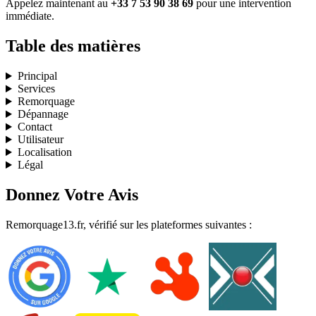
Appelez maintenant au
+33 7 53 90 38 69
pour une intervention
immédiate.
Table des matières
Principal
Services
Remorquage
Dépannage
Contact
Utilisateur
Localisation
Légal
Donnez Votre Avis
Remorquage13.fr, vérifié sur les plateformes suivantes :