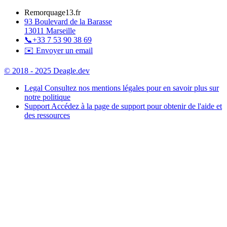
Remorquage13.fr
93 Boulevard de la Barasse
13011 Marseille
📞
+33 7 53 90 38 69
✉️ Envoyer un email
© 2018 - 2025 Deagle.dev
Legal
Consultez nos mentions légales pour en savoir plus sur
notre politique
Support
Accédez à la page de support pour obtenir de l'aide et
des ressources