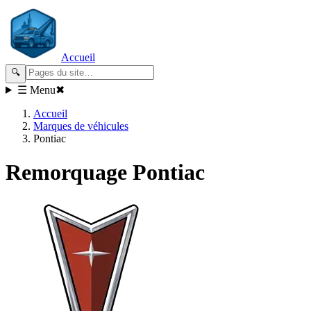
Accueil
🔍
☰ Menu
✖
Accueil
Marques de véhicules
Pontiac
Remorquage
Pontiac