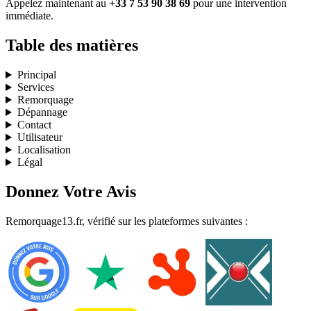
Appelez maintenant au
+33 7 53 90 38 69
pour une intervention
immédiate.
Table des matières
Principal
Services
Remorquage
Dépannage
Contact
Utilisateur
Localisation
Légal
Donnez Votre Avis
Remorquage13.fr, vérifié sur les plateformes suivantes :