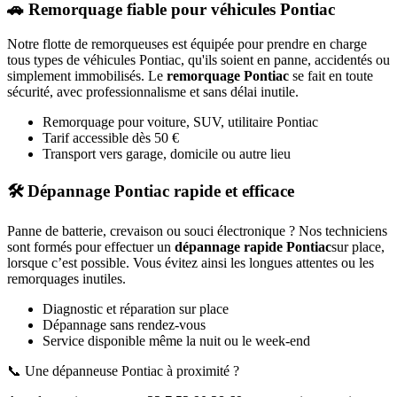
🚗 Remorquage fiable pour véhicules
Pontiac
Notre flotte de remorqueuses est équipée pour prendre en charge
tous types de véhicules
Pontiac
, qu'ils soient en panne, accidentés ou
simplement immobilisés. Le
remorquage
Pontiac
se fait en toute
sécurité, avec professionnalisme et sans délai inutile.
Remorquage pour voiture, SUV, utilitaire
Pontiac
Tarif accessible dès 50 €
Transport vers garage, domicile ou autre lieu
🛠️ Dépannage
Pontiac
rapide et efficace
Panne de batterie, crevaison ou souci électronique ? Nos techniciens
sont formés pour effectuer un
dépannage rapide
Pontiac
sur place,
lorsque c’est possible. Vous évitez ainsi les longues attentes ou les
remorquages inutiles.
Diagnostic et réparation sur place
Dépannage sans rendez-vous
Service disponible même la nuit ou le week-end
📞 Une dépanneuse
Pontiac
à proximité ?