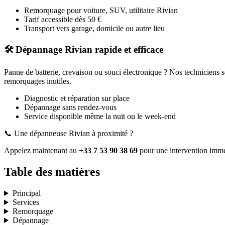
Remorquage pour voiture, SUV, utilitaire
Rivian
Tarif accessible dès 50 €
Transport vers garage, domicile ou autre lieu
🛠️ Dépannage
Rivian
rapide et efficace
Panne de batterie, crevaison ou souci électronique ? Nos techniciens 
remorquages inutiles.
Diagnostic et réparation sur place
Dépannage sans rendez-vous
Service disponible même la nuit ou le week-end
📞 Une dépanneuse
Rivian
à proximité ?
Appelez maintenant au
+33 7 53 90 38 69
pour une intervention immé
Table des matières
Principal
Services
Remorquage
Dépannage