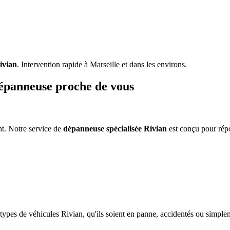
ivian
. Intervention rapide à Marseille et dans les environs.
épanneuse proche de vous
t. Notre service de
dépanneuse spécialisée
Rivian
est conçu pour rép
 types de véhicules
Rivian
, qu'ils soient en panne, accidentés ou simpl