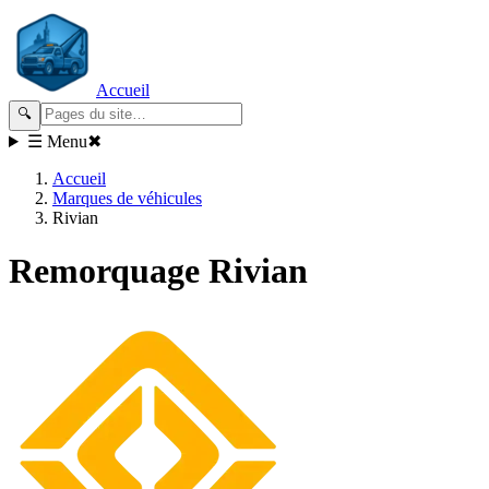
Accueil
🔍
☰ Menu
✖
Accueil
Marques de véhicules
Rivian
Remorquage
Rivian