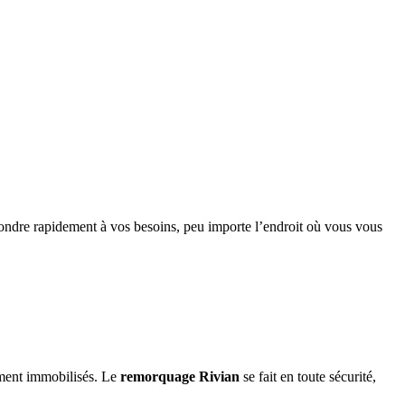
ondre rapidement à vos besoins, peu importe l’endroit où vous vous
ement immobilisés. Le
remorquage
Rivian
se fait en toute sécurité,