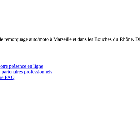
 le remorquage auto/moto à Marseille et dans les Bouches-du-Rhône. Di
votre présence en ligne
 partenaires professionnels
otre FAQ