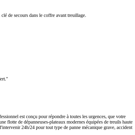
clé de secours dans le coffre avant treuillage.
ert.
"
ssionnel est conçu pour répondre à toutes les urgences, que votre
d'une flotte de dépanneuses-plateaux modernes équipées de treuils haute
d'intervenir 24h/24 pour tout type de panne mécanique grave, accident