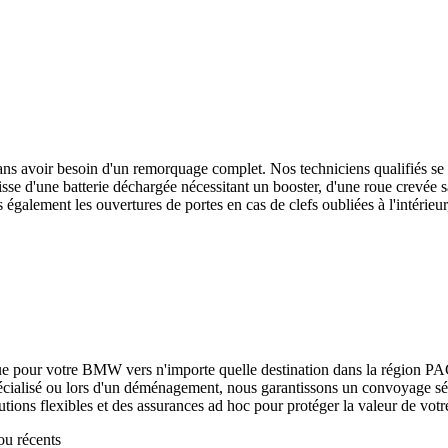
sans avoir besoin d'un remorquage complet. Nos techniciens qualifiés se
gisse d'une batterie déchargée nécessitant un booster, d'une roue crevée 
galement les ouvertures de portes en cas de clefs oubliées à l'intérieur
ue pour votre
BMW
vers n'importe quelle destination dans la région P
écialisé ou lors d'un déménagement, nous garantissons un convoyage sécu
lutions flexibles et des assurances ad hoc pour protéger la valeur de votr
ou récents