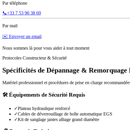
Par téléphone
📞
+33 7 53 90 38 69
Par mail
✉️ Envoyer un email
Nous sommes là pour vous aider à tout moment
Protocoles Constructeur & Sécurité
Spécificités de Dépannage & Remorquage
Matériel professionnel et procédures de prise en charge recommandée
🛠️ Équipements de Sécurité Requis
✓
Plateau hydraulique renforcé
✓
Cables de déverrouillage de boîte automatique EGS
✓
Kit de sanglage jantes alliage grand diamètre