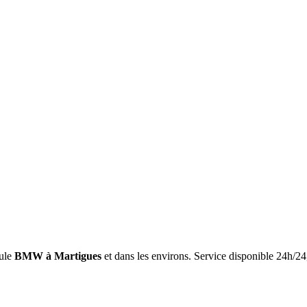
ule
BMW
à Martigues
et dans les environs. Service disponible 24h/24,