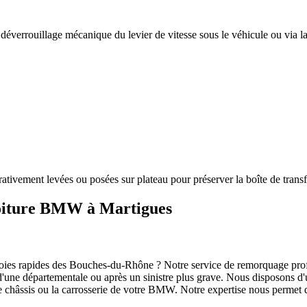
éverrouillage mécanique du levier de vitesse sous le véhicule ou via la 
rativement levées ou posées sur plateau pour préserver la boîte de transf
voiture BMW à Martigues
voies rapides des Bouches-du-Rhône ? Notre service de remorquage profe
é d'une départementale ou après un sinistre plus grave. Nous disposons 
châssis ou la carrosserie de votre
BMW
. Notre expertise nous permet 