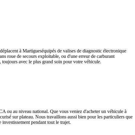
 déplacent à
Martigues
équipés de valises de diagnostic électronique
sans roue de secours exploitable, ou d'une erreur de carburant
, toujours avec le plus grand soin pour votre véhicule.
ACA ou au niveau national. Que vous veniez d'acheter un véhicule à
risé sur plateau. Nous travaillons aussi bien pour les particuliers que
e investissement pendant tout le trajet.