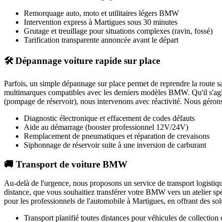
Remorquage auto, moto et utilitaires légers
BMW
Intervention express
à Martigues
sous 30 minutes
Grutage et treuillage pour situations complexes (ravin, fossé)
Tarification transparente annoncée avant le départ
🛠️ Dépannage voiture rapide sur place
Parfois, un simple dépannage sur place permet de reprendre la route 
multimarques compatibles avec les derniers modèles
BMW
. Qu'il s'a
(pompage de réservoir), nous intervenons avec réactivité. Nous gérons é
Diagnostic électronique et effacement de codes défauts
Aide au démarrage (booster professionnel 12V/24V)
Remplacement de pneumatiques et réparation de crevaisons
Siphonnage de réservoir suite à une inversion de carburant
🚚 Transport de voiture BMW
Au-delà de l'urgence, nous proposons un service de transport logistiq
distance, que vous souhaitiez transférer votre
BMW
vers un atelier sp
pour les professionnels de l'automobile à
Martigues
, en offrant des so
Transport planifié toutes distances pour véhicules de collection 