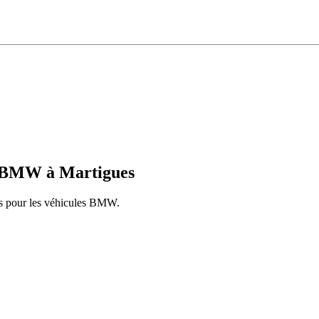
BMW
à
Martigues
s pour les véhicules
BMW
.