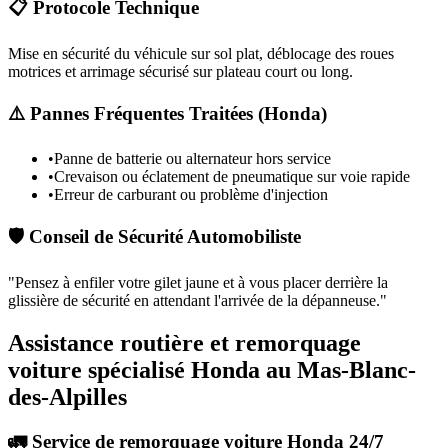
📋 Protocole Technique
Mise en sécurité du véhicule sur sol plat, déblocage des roues
motrices et arrimage sécurisé sur plateau court ou long.
⚠️ Pannes Fréquentes Traitées (
Honda
)
•
Panne de batterie ou alternateur hors service
•
Crevaison ou éclatement de pneumatique sur voie rapide
•
Erreur de carburant ou problème d'injection
🛡️ Conseil de Sécurité Automobiliste
"
Pensez à enfiler votre gilet jaune et à vous placer derrière la
glissière de sécurité en attendant l'arrivée de la dépanneuse.
"
Assistance routière et remorquage
voiture spécialisé Honda au Mas-Blanc-
des-Alpilles
🚛 Service de remorquage voiture Honda 24/7