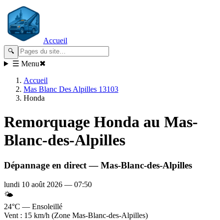
Accueil
🔍
☰ Menu
✖
Accueil
Mas Blanc Des Alpilles 13103
Honda
Remorquage
Honda
au Mas-
Blanc-des-Alpilles
Dépannage en direct —
Mas-Blanc-des-Alpilles
lundi 10 août 2026
—
07:50
🌤️
24°C — Ensoleillé
Vent : 15 km/h (Zone Mas-Blanc-des-Alpilles)