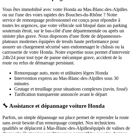
Vous êtes immobilisé avec votre
Honda
au Mas-Blanc-des-Alpilles
ou sur l'une des voies rapides des Bouches-du-Rhône ? Notre
service de remorquage professionnel est conçu pour répondre à
toutes les urgences, que votre véhicule soit bloqué dans un parking
souterrain étroit, sur le bas-côté d'une départementale ou après un
sinistre plus grave. Nous disposons d'une flotte de dépanneuses-
plateaux modernes équipées de treuils haute performance pour
assurer un chargement sécurisé sans endommager le châssis ou la
carrosserie de votre
Honda
. Notre expertise nous permet d'intervenir
24h/24 pour tout type de panne mécanique grave, accident de la
route ou refus de démarrage persistant.
Remorquage auto, moto et utilitaires légers
Honda
Intervention express
au Mas-Blanc-des-Alpilles
sous 30
minutes
Grutage et treuillage pour situations complexes (ravin, fossé)
Tarification transparente annoncée avant le départ
🔧 Assistance et dépannage voiture Honda
Parfois, un simple dépannage sur place permet de reprendre la route
sans avoir besoin d'un remorquage complet. Nos techniciens
qualifiés se déplacent à
Mas-Blanc-des-Alpilles
équipés de valises de