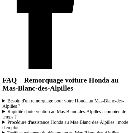
FAQ – Remorquage voiture Honda au
Mas-Blanc-des-Alpilles
Besoin d'un remorquage pour votre Honda au Mas-Blanc-des-
Alpilles ?
Rapidité d'intervention au Mas-Blanc-des-Alpilles : combien de
temps ?
Procédure d'assistance Honda au Mas-Blanc-des-Alpilles : mode
d'emploi.
Tarifs et paiement du dépannage au Mas-Blanc-des-Alpilles.