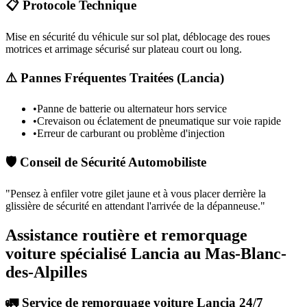
📋 Protocole Technique
Mise en sécurité du véhicule sur sol plat, déblocage des roues
motrices et arrimage sécurisé sur plateau court ou long.
⚠️ Pannes Fréquentes Traitées (
Lancia
)
•
Panne de batterie ou alternateur hors service
•
Crevaison ou éclatement de pneumatique sur voie rapide
•
Erreur de carburant ou problème d'injection
🛡️ Conseil de Sécurité Automobiliste
"
Pensez à enfiler votre gilet jaune et à vous placer derrière la
glissière de sécurité en attendant l'arrivée de la dépanneuse.
"
Assistance routière et remorquage
voiture spécialisé Lancia au Mas-Blanc-
des-Alpilles
🚛 Service de remorquage voiture Lancia 24/7