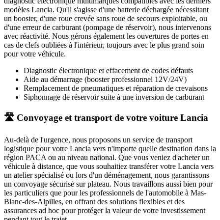
diagnostic électronique multimarques compatibles avec les derniers
modèles
Lancia
. Qu'il s'agisse d'une batterie déchargée nécessitant
un booster, d'une roue crevée sans roue de secours exploitable, ou
d'une erreur de carburant (pompage de réservoir), nous intervenons
avec réactivité. Nous gérons également les ouvertures de portes en
cas de clefs oubliées à l'intérieur, toujours avec le plus grand soin
pour votre véhicule.
Diagnostic électronique et effacement de codes défauts
Aide au démarrage (booster professionnel 12V/24V)
Remplacement de pneumatiques et réparation de crevaisons
Siphonnage de réservoir suite à une inversion de carburant
🛣️ Convoyage et transport de votre voiture Lancia
Au-delà de l'urgence, nous proposons un service de transport
logistique pour votre
Lancia
vers n'importe quelle destination dans la
région PACA ou au niveau national. Que vous veniez d'acheter un
véhicule à distance, que vous souhaitiez transférer votre
Lancia
vers
un atelier spécialisé ou lors d'un déménagement, nous garantissons
un convoyage sécurisé sur plateau. Nous travaillons aussi bien pour
les particuliers que pour les professionnels de l'automobile à
Mas-
Blanc-des-Alpilles
, en offrant des solutions flexibles et des
assurances ad hoc pour protéger la valeur de votre investissement
pendant tout le trajet.