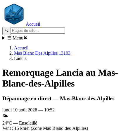
Accueil
🔍
☰ Menu
✖
Accueil
Mas Blanc Des Alpilles 13103
Lancia
Remorquage
Lancia
au Mas-
Blanc-des-Alpilles
Dépannage en direct —
Mas-Blanc-des-Alpilles
lundi 10 août 2026
—
10:52
🌤️
24°C — Ensoleillé
Vent : 15 km/h (Zone Mas-Blanc-des-Alpilles)