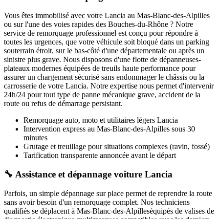
Vous êtes immobilisé avec votre
Lancia
au Mas-Blanc-des-Alpilles
ou sur l'une des voies rapides des Bouches-du-Rhône ? Notre
service de remorquage professionnel est conçu pour répondre à
toutes les urgences, que votre véhicule soit bloqué dans un parking
souterrain étroit, sur le bas-côté d'une départementale ou après un
sinistre plus grave. Nous disposons d'une flotte de dépanneuses-
plateaux modernes équipées de treuils haute performance pour
assurer un chargement sécurisé sans endommager le châssis ou la
carrosserie de votre
Lancia
. Notre expertise nous permet d'intervenir
24h/24 pour tout type de panne mécanique grave, accident de la
route ou refus de démarrage persistant.
Remorquage auto, moto et utilitaires légers
Lancia
Intervention express
au Mas-Blanc-des-Alpilles
sous 30
minutes
Grutage et treuillage pour situations complexes (ravin, fossé)
Tarification transparente annoncée avant le départ
🔧 Assistance et dépannage voiture Lancia
Parfois, un simple dépannage sur place permet de reprendre la route
sans avoir besoin d'un remorquage complet. Nos techniciens
qualifiés se déplacent à
Mas-Blanc-des-Alpilles
équipés de valises de