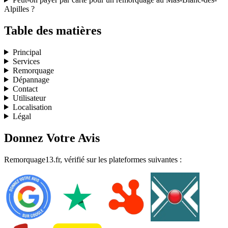
Alpilles ?
Table des matières
Principal
Services
Remorquage
Dépannage
Contact
Utilisateur
Localisation
Légal
Donnez Votre Avis
Remorquage13.fr, vérifié sur les plateformes suivantes :