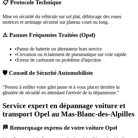
📋 Protocole Technique
Mise en sécurité du véhicule sur sol plat, déblocage des roues
motrices et arrimage sécurisé sur plateau court ou long.
⚠️ Pannes Fréquentes Traitées (
Opel
)
•
Panne de batterie ou alternateur hors service
•
Crevaison ou éclatement de pneumatique sur voie rapide
•
Erreur de carburant ou problème d'injection
🛡️ Conseil de Sécurité Automobiliste
"
Pensez à enfiler votre gilet jaune et à vous placer derrière la
glissière de sécurité en attendant l'arrivée de la dépanneuse.
"
Service expert en dépannage voiture et
transport Opel au Mas-Blanc-des-Alpilles
🏁 Remorquage express de votre voiture Opel