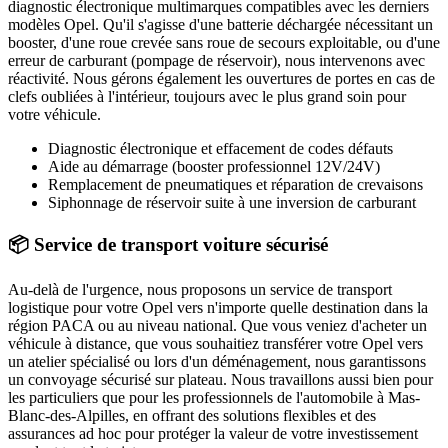
diagnostic électronique multimarques compatibles avec les derniers
modèles
Opel
. Qu'il s'agisse d'une batterie déchargée nécessitant un
booster, d'une roue crevée sans roue de secours exploitable, ou d'une
erreur de carburant (pompage de réservoir), nous intervenons avec
réactivité. Nous gérons également les ouvertures de portes en cas de
clefs oubliées à l'intérieur, toujours avec le plus grand soin pour
votre véhicule.
Diagnostic électronique et effacement de codes défauts
Aide au démarrage (booster professionnel 12V/24V)
Remplacement de pneumatiques et réparation de crevaisons
Siphonnage de réservoir suite à une inversion de carburant
📦 Service de transport voiture sécurisé
Au-delà de l'urgence, nous proposons un service de transport
logistique pour votre
Opel
vers n'importe quelle destination dans la
région PACA ou au niveau national. Que vous veniez d'acheter un
véhicule à distance, que vous souhaitiez transférer votre
Opel
vers
un atelier spécialisé ou lors d'un déménagement, nous garantissons
un convoyage sécurisé sur plateau. Nous travaillons aussi bien pour
les particuliers que pour les professionnels de l'automobile à
Mas-
Blanc-des-Alpilles
, en offrant des solutions flexibles et des
assurances ad hoc pour protéger la valeur de votre investissement