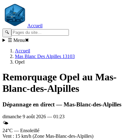
Accueil
🔍
☰ Menu
✖
Accueil
Mas Blanc Des Alpilles 13103
Opel
Remorquage
Opel
au Mas-
Blanc-des-Alpilles
Dépannage en direct —
Mas-Blanc-des-Alpilles
dimanche 9 août 2026
—
01:23
🌤️
24°C — Ensoleillé
Vent : 15 km/h (Zone Mas-Blanc-des-Alpilles)