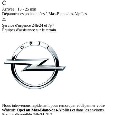
⏱️
Arrivée : 15 - 25 min
Dépanneuses positionnées à
Mas-Blanc-des-Alpilles
⚠️
Service d'urgence 24h/24 et 7j/7
Équipes d'assistance sur le terrain
Nous intervenons rapidement pour remorquer et dépanner votre
véhicule
Opel
au Mas-Blanc-des-Alpilles
et dans les environs.
Service disponible 24h/24, 7j/7.