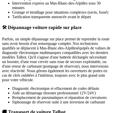
Intervention express
au Mas-Blanc-des-Alpilles
sous 30
minutes
Grutage et treuillage pour situations complexes (ravin, fossé)
Tarification transparente annoncée avant le départ
🛠️ Dépannage voiture rapide sur place
Parfois, un simple dépannage sur place permet de reprendre la route
sans avoir besoin d'un remorquage complet. Nos techniciens
qualifiés se déplacent à
Mas-Blanc-des-Alpilles
équipés de valises de
diagnostic électronique multimarques compatibles avec les derniers
modèles
Talbot
. Qu'il s'agisse d'une batterie déchargée nécessitant
un booster, d'une roue crevée sans roue de secours exploitable, ou
d'une erreur de carburant (pompage de réservoir), nous intervenons
avec réactivité. Nous gérons également les ouvertures de portes en
cas de clefs oubliées à l'intérieur, toujours avec le plus grand soin
pour votre véhicule.
Diagnostic électronique et effacement de codes défauts
Aide au démarrage (booster professionnel 12V/24V)
Remplacement de pneumatiques et réparation de crevaisons
Siphonnage de réservoir suite à une inversion de carburant
🚚 Transport de voiture Talbot