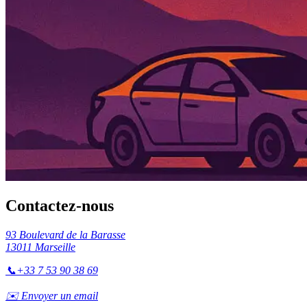
Contactez-nous
93 Boulevard de la Barasse
13011 Marseille
📞
+33 7 53 90 38 69
✉️ Envoyer un email