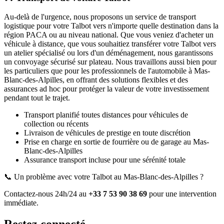
Au-delà de l'urgence, nous proposons un service de transport
logistique pour votre
Talbot
vers n'importe quelle destination dans la
région PACA ou au niveau national. Que vous veniez d'acheter un
véhicule à distance, que vous souhaitiez transférer votre
Talbot
vers
un atelier spécialisé ou lors d'un déménagement, nous garantissons
un convoyage sécurisé sur plateau. Nous travaillons aussi bien pour
les particuliers que pour les professionnels de l'automobile à
Mas-
Blanc-des-Alpilles
, en offrant des solutions flexibles et des
assurances ad hoc pour protéger la valeur de votre investissement
pendant tout le trajet.
Transport planifié toutes distances pour véhicules de
collection ou récents
Livraison de véhicules de prestige en toute discrétion
Prise en charge en sortie de fourrière ou de garage
au Mas-
Blanc-des-Alpilles
Assurance transport incluse pour une sérénité totale
📞 Un problème avec votre
Talbot
au Mas-Blanc-des-Alpilles
?
Contactez-nous 24h/24 au
+33 7 53 90 38 69
pour une intervention
immédiate.