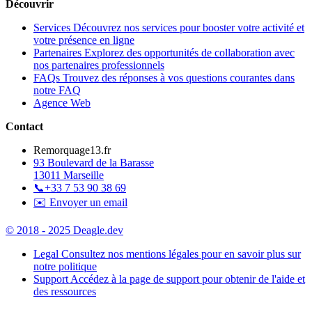
Découvrir
Services
Découvrez nos services pour booster votre activité et
votre présence en ligne
Partenaires
Explorez des opportunités de collaboration avec
nos partenaires professionnels
FAQs
Trouvez des réponses à vos questions courantes dans
notre FAQ
Agence Web
Contact
Remorquage13.fr
93 Boulevard de la Barasse
13011 Marseille
📞
+33 7 53 90 38 69
✉️ Envoyer un email
© 2018 - 2025 Deagle.dev
Legal
Consultez nos mentions légales pour en savoir plus sur
notre politique
Support
Accédez à la page de support pour obtenir de l'aide et
des ressources