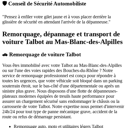
🛡️ Conseil de Sécurité Automobiliste
"
Pensez à enfiler votre gilet jaune et à vous placer derrière la
glissière de sécurité en attendant l'arrivée de la dépanneuse.
"
Remorquage, dépannage et transport de
voiture Talbot au Mas-Blanc-des-Alpilles
🚗 Remorquage de voiture Talbot
Vous êtes immobilisé avec votre
Talbot
au Mas-Blanc-des-Alpilles
ou sur l'une des voies rapides des Bouches-du-Rhône ? Notre
service de remorquage professionnel est conçu pour répondre à
toutes les urgences, que votre véhicule soit bloqué dans un parking
souterrain étroit, sur le bas-côté d'une départementale ou après un
sinistre plus grave. Nous disposons d'une flotte de dépanneuses-
plateaux modernes équipées de treuils haute performance pour
assurer un chargement sécurisé sans endommager le châssis ou la
carrosserie de votre
Talbot
. Notre expertise nous permet d'intervenir
24h/24 pour tout type de panne mécanique grave, accident de la
route ou refus de démarrage persistant.
Remorquage auto, moto et utilitaires légers
Talbot