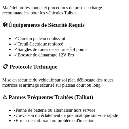
Matériel professionnel et procédures de prise en charge
recommandées pour les véhicules
Talbot
.
🛠️ Équipements de Sécurité Requis
✓
Camion plateau coulissant
✓
Treuil électrique renforcé
✓
Sangles de roues de sécurité à 4 points
✓
Booster de démarrage 12V Pro
📋 Protocole Technique
Mise en sécurité du véhicule sur sol plat, déblocage des roues
motrices et arrimage sécurisé sur plateau court ou long.
⚠️ Pannes Fréquentes Traitées (
Talbot
)
•
Panne de batterie ou alternateur hors service
•
Crevaison ou éclatement de pneumatique sur voie rapide
•
Erreur de carburant ou problème d'injection