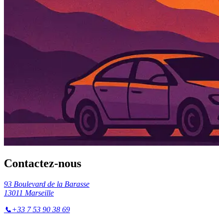
Contactez-nous
93 Boulevard de la Barasse
13011 Marseille
📞
+33 7 53 90 38 69