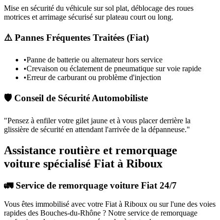
Mise en sécurité du véhicule sur sol plat, déblocage des roues
motrices et arrimage sécurisé sur plateau court ou long.
⚠️ Pannes Fréquentes Traitées (
Fiat
)
•
Panne de batterie ou alternateur hors service
•
Crevaison ou éclatement de pneumatique sur voie rapide
•
Erreur de carburant ou problème d'injection
🛡️ Conseil de Sécurité Automobiliste
"
Pensez à enfiler votre gilet jaune et à vous placer derrière la
glissière de sécurité en attendant l'arrivée de la dépanneuse.
"
Assistance routière et remorquage
voiture spécialisé Fiat à Riboux
🚛 Service de remorquage voiture Fiat 24/7
Vous êtes immobilisé avec votre
Fiat
à Riboux
ou sur l'une des voies
rapides des Bouches-du-Rhône ? Notre service de remorquage