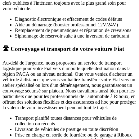
clefs oubliées à l'intérieur, toujours avec le plus grand soin pour
votre véhicule.
Diagnostic électronique et effacement de codes défauts
Aide au démarrage (booster professionnel 12V/24V)
Remplacement de pneumatiques et réparation de crevaisons
Siphonnage de réservoir suite à une inversion de carburant
🛣️ Convoyage et transport de votre voiture Fiat
Au-delà de l'urgence, nous proposons un service de transport
logistique pour votre
Fiat
vers n'importe quelle destination dans la
région PACA ou au niveau national. Que vous veniez d'acheter un
véhicule à distance, que vous souhaitiez transférer votre
Fiat
vers un
atelier spécialisé ou lors d'un déménagement, nous garantissons un
convoyage sécurisé sur plateau. Nous travaillons aussi bien pour les
particuliers que pour les professionnels de l'automobile à
Riboux
, en
offrant des solutions flexibles et des assurances ad hoc pour protéger
la valeur de votre investissement pendant tout le trajet.
Transport planifié toutes distances pour véhicules de
collection ou récents
Livraison de véhicules de prestige en toute discrétion
Prise en charge en sortie de fourrière ou de garage
à Riboux