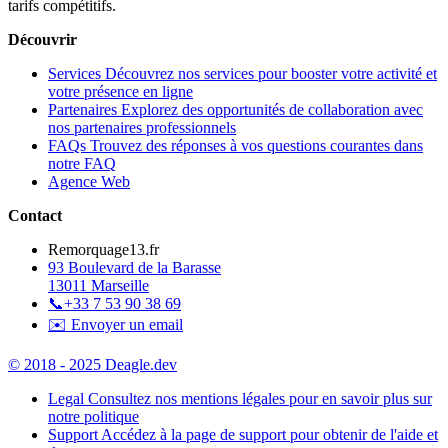
tarifs compétitifs.
Découvrir
Services
Découvrez nos services pour booster votre activité et
votre présence en ligne
Partenaires
Explorez des opportunités de collaboration avec
nos partenaires professionnels
FAQs
Trouvez des réponses à vos questions courantes dans
notre FAQ
Agence Web
Contact
Remorquage13.fr
93 Boulevard de la Barasse
13011 Marseille
📞
+33 7 53 90 38 69
✉️ Envoyer un email
© 2018 - 2025 Deagle.dev
Legal
Consultez nos mentions légales pour en savoir plus sur
notre politique
Support
Accédez à la page de support pour obtenir de l'aide et