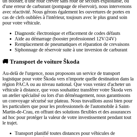
un booster, d'une roue crevée sans roue de secours exploitable, ou
d'une erreur de carburant (pompage de réservoir), nous intervenons
avec réactivité. Nous gérons également les ouvertures de portes en
cas de clefs oubliées à l'intérieur, toujours avec le plus grand soin
pour votre véhicule.
Diagnostic électronique et effacement de codes défauts
Aide au démarrage (booster professionnel 12V/24V)
Remplacement de pneumatiques et réparation de crevaisons
Siphonnage de réservoir suite à une inversion de carburant
🚚 Transport de voiture Škoda
Au-delà de l'urgence, nous proposons un service de transport
logistique pour votre
Škoda
vers n'importe quelle destination dans la
région PACA ou au niveau national. Que vous veniez d'acheter un
véhicule à distance, que vous souhaitiez transférer votre
Škoda
vers
un atelier spécialisé ou lors d'un déménagement, nous garantissons
un convoyage sécurisé sur plateau. Nous travaillons aussi bien pour
les particuliers que pour les professionnels de l'automobile à
Saint-
Martin-de-Crau
, en offrant des solutions flexibles et des assurances
ad hoc pour protéger la valeur de votre investissement pendant tout
le trajet.
Transport planifié toutes distances pour véhicules de