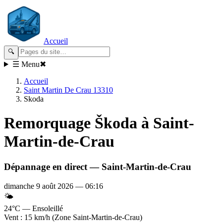
Accueil
🔍
☰ Menu
✖
Accueil
Saint Martin De Crau 13310
Skoda
Remorquage
Škoda
à Saint-
Martin-de-Crau
Dépannage en direct —
Saint-Martin-de-Crau
dimanche 9 août 2026
—
06:16
🌤️
24°C — Ensoleillé
Vent : 15 km/h (Zone Saint-Martin-de-Crau)