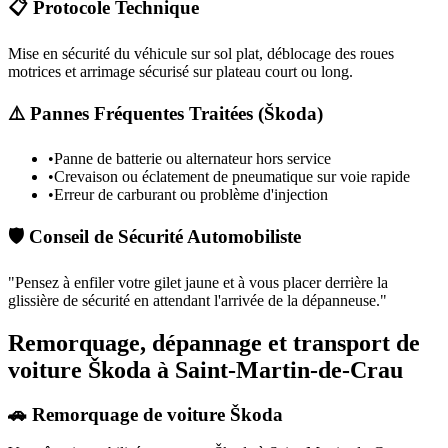
📋 Protocole Technique
Mise en sécurité du véhicule sur sol plat, déblocage des roues
motrices et arrimage sécurisé sur plateau court ou long.
⚠️ Pannes Fréquentes Traitées (
Škoda
)
•
Panne de batterie ou alternateur hors service
•
Crevaison ou éclatement de pneumatique sur voie rapide
•
Erreur de carburant ou problème d'injection
🛡️ Conseil de Sécurité Automobiliste
"
Pensez à enfiler votre gilet jaune et à vous placer derrière la
glissière de sécurité en attendant l'arrivée de la dépanneuse.
"
Remorquage, dépannage et transport de
voiture Škoda à Saint-Martin-de-Crau
🚗 Remorquage de voiture Škoda