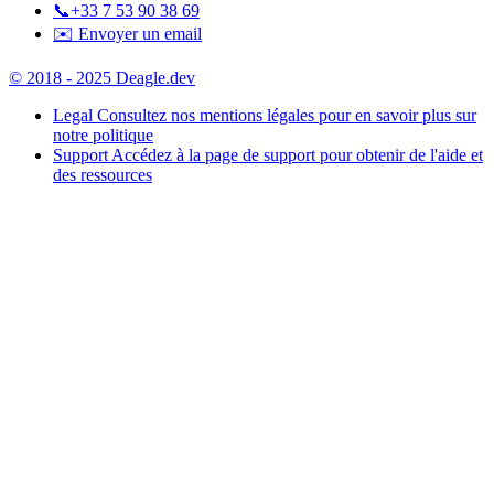
📞
+33 7 53 90 38 69
✉️ Envoyer un email
© 2018 - 2025 Deagle.dev
Legal
Consultez nos mentions légales pour en savoir plus sur
notre politique
Support
Accédez à la page de support pour obtenir de l'aide et
des ressources