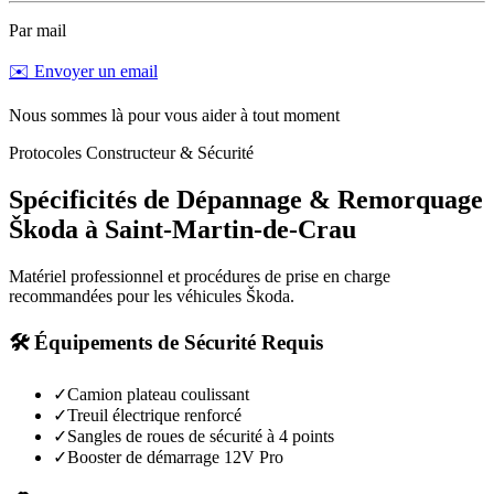
Par mail
✉️ Envoyer un email
Nous sommes là pour vous aider à tout moment
Protocoles Constructeur & Sécurité
Spécificités de Dépannage & Remorquage
Škoda
à
Saint-Martin-de-Crau
Matériel professionnel et procédures de prise en charge
recommandées pour les véhicules
Škoda
.
🛠️ Équipements de Sécurité Requis
✓
Camion plateau coulissant
✓
Treuil électrique renforcé
✓
Sangles de roues de sécurité à 4 points
✓
Booster de démarrage 12V Pro