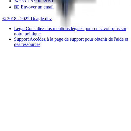
📞
+33 7 53 90 38 69
✉️ Envoyer un email
© 2018 - 2025 Deagle.dev
Legal
Consultez nos mentions légales pour en savoir plus sur
notre politique
Support
Accédez à la page de support pour obtenir de l'aide et
des ressources