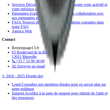
Services
Découvrez nos services pour booster votre activité et
votre présence en ligne
Partenaires
Explorez des opportunités de collaboration avec
nos partenaires professionnels
FAQs
Trouvez des réponses à vos questions courantes dans
notre FAQ
Agence Web
Contact
Remorquage13.fr
93 Boulevard de la Barasse
13011 Marseille
📞
+33 7 53 90 38 69
✉️ Envoyer un email
© 2018 - 2025 Deagle.dev
Legal
Consultez nos mentions légales pour en savoir plus sur
notre politique
Support
Accédez à la page de support pour obtenir de l'aide et
des ressources