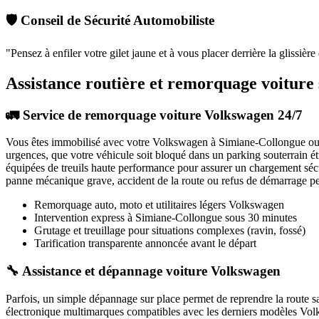
🛡️ Conseil de Sécurité Automobiliste
"
Pensez à enfiler votre gilet jaune et à vous placer derrière la glissièr
Assistance routière et remorquage voiture
🚛 Service de remorquage voiture Volkswagen 24/7
Vous êtes immobilisé avec votre
Volkswagen
à Simiane-Collongue
ou
urgences, que votre véhicule soit bloqué dans un parking souterrain é
équipées de treuils haute performance pour assurer un chargement séc
panne mécanique grave, accident de la route ou refus de démarrage per
Remorquage auto, moto et utilitaires légers
Volkswagen
Intervention express
à Simiane-Collongue
sous 30 minutes
Grutage et treuillage pour situations complexes (ravin, fossé)
Tarification transparente annoncée avant le départ
🔧 Assistance et dépannage voiture Volkswagen
Parfois, un simple dépannage sur place permet de reprendre la route 
électronique multimarques compatibles avec les derniers modèles
Vol