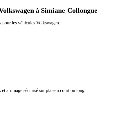
Volkswagen
à
Simiane-Collongue
s pour les véhicules
Volkswagen
.
 et arrimage sécurisé sur plateau court ou long.