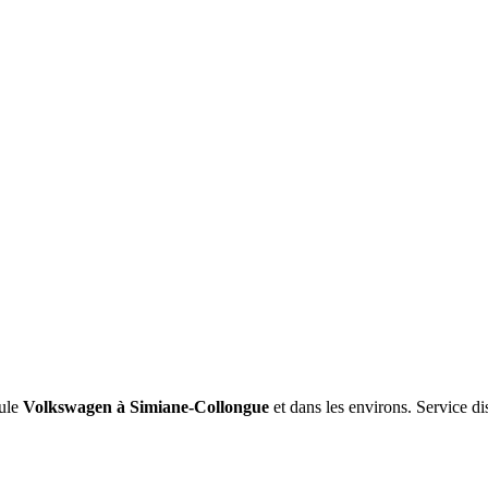
ule
Volkswagen
à Simiane-Collongue
et dans les environs. Service di