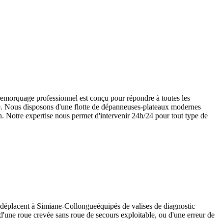
emorquage professionnel est conçu pour répondre à toutes les
ave. Nous disposons d'une flotte de dépanneuses-plateaux modernes
n
. Notre expertise nous permet d'intervenir 24h/24 pour tout type de
 déplacent à
Simiane-Collongue
équipés de valises de diagnostic
, d'une roue crevée sans roue de secours exploitable, ou d'une erreur de