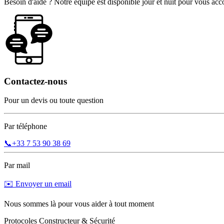
Besoin d'aide ? Notre équipe est disponible jour et nuit pour vous a
Contactez-nous
Pour un devis ou toute question
Par téléphone
📞
+33 7 53 90 38 69
Par mail
✉️ Envoyer un email
Nous sommes là pour vous aider à tout moment
Protocoles Constructeur & Sécurité