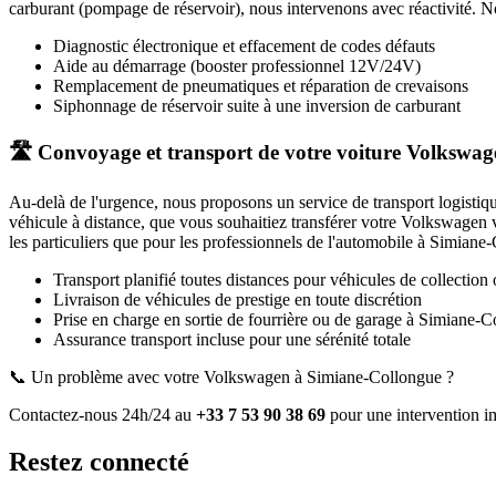
carburant (pompage de réservoir), nous intervenons avec réactivité. Nou
Diagnostic électronique et effacement de codes défauts
Aide au démarrage (booster professionnel 12V/24V)
Remplacement de pneumatiques et réparation de crevaisons
Siphonnage de réservoir suite à une inversion de carburant
🛣️ Convoyage et transport de votre voiture Volkswa
Au-delà de l'urgence, nous proposons un service de transport logistiq
véhicule à distance, que vous souhaitiez transférer votre
Volkswagen
v
les particuliers que pour les professionnels de l'automobile à
Simiane-
Transport planifié toutes distances pour véhicules de collection 
Livraison de véhicules de prestige en toute discrétion
Prise en charge en sortie de fourrière ou de garage
à Simiane-C
Assurance transport incluse pour une sérénité totale
📞 Un problème avec votre
Volkswagen
à Simiane-Collongue
?
Contactez-nous 24h/24 au
+33 7 53 90 38 69
pour une intervention i
Restez connecté