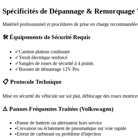
Spécificités de Dépannage & Remorquage
Matériel professionnel et procédures de prise en charge recommandée
🛠️ Équipements de Sécurité Requis
✓
Camion plateau coulissant
✓
Treuil électrique renforcé
✓
Sangles de roues de sécurité à 4 points
✓
Booster de démarrage 12V Pro
📋 Protocole Technique
Mise en sécurité du véhicule sur sol plat, déblocage des roues motrices
⚠️ Pannes Fréquentes Traitées (
Volkswagen
)
•
Panne de batterie ou alternateur hors service
•
Crevaison ou éclatement de pneumatique sur voie rapide
•
Erreur de carburant ou problème d'injection