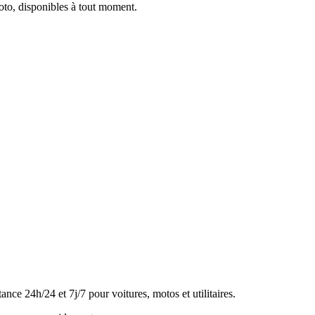
oto, disponibles à tout moment.
e 24h/24 et 7j/7 pour voitures, motos et utilitaires.