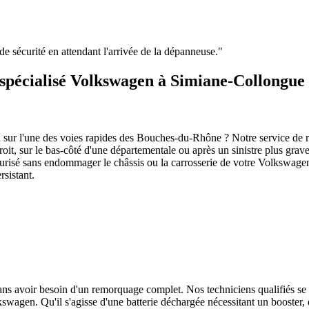
e de sécurité en attendant l'arrivée de la dépanneuse.
"
 spécialisé Volkswagen à Simiane-Collongue
 sur l'une des voies rapides des Bouches-du-Rhône ? Notre service de r
troit, sur le bas-côté d'une départementale ou après un sinistre plus gr
urisé sans endommager le châssis ou la carrosserie de votre
Volkswage
sistant.
sans avoir besoin d'un remorquage complet. Nos techniciens qualifiés se
kswagen
. Qu'il s'agisse d'une batterie déchargée nécessitant un booster