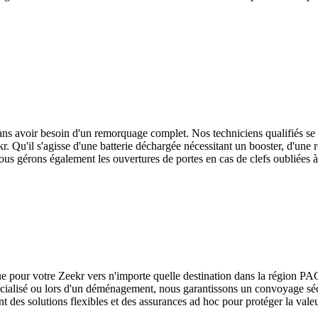
sans avoir besoin d'un remorquage complet. Nos techniciens qualifiés se
kr
. Qu'il s'agisse d'une batterie déchargée nécessitant un booster, d'une
s gérons également les ouvertures de portes en cas de clefs oubliées à l
ue pour votre
Zeekr
vers n'importe quelle destination dans la région PA
écialisé ou lors d'un déménagement, nous garantissons un convoyage sécur
ant des solutions flexibles et des assurances ad hoc pour protéger la valeu