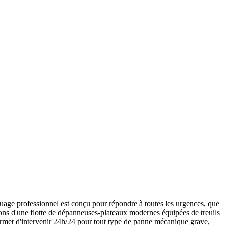
age professionnel est conçu pour répondre à toutes les urgences, que
osons d'une flotte de dépanneuses-plateaux modernes équipées de treuils
ermet d'intervenir 24h/24 pour tout type de panne mécanique grave,