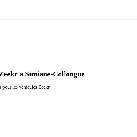
Zeekr
à
Simiane-Collongue
s pour les véhicules
Zeekr
.