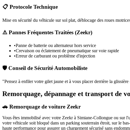
📋 Protocole Technique
Mise en sécurité du véhicule sur sol plat, déblocage des roues motrices
⚠️ Pannes Fréquentes Traitées (
Zeekr
)
•
Panne de batterie ou alternateur hors service
•
Crevaison ou éclatement de pneumatique sur voie rapide
•
Erreur de carburant ou problème d'injection
🛡️ Conseil de Sécurité Automobiliste
"
Pensez à enfiler votre gilet jaune et à vous placer derrière la glissièr
Remorquage, dépannage et transport de vo
🚗 Remorquage de voiture Zeekr
Vous êtes immobilisé avec votre
Zeekr
à Simiane-Collongue
ou sur l'
votre véhicule soit bloqué dans un parking souterrain étroit, sur le b
haute performance pour assurer un chargement sécurisé sans endommag