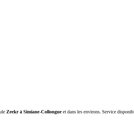
ule
Zeekr
à Simiane-Collongue
et dans les environs. Service disponib