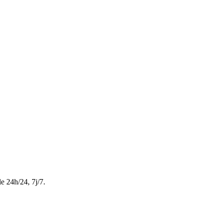
le 24h/24, 7j/7.