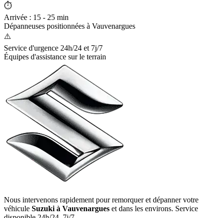
⏱️
Arrivée : 15 - 25 min
Dépanneuses positionnées à
Vauvenargues
⚠️
Service d'urgence 24h/24 et 7j/7
Équipes d'assistance sur le terrain
Nous intervenons rapidement pour remorquer et dépanner votre
véhicule
Suzuki
à Vauvenargues
et dans les environs. Service
disponible 24h/24, 7j/7.