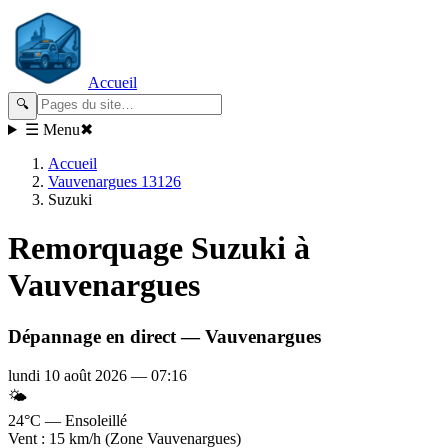
Accueil
🔍
☰ Menu
✖
Accueil
Vauvenargues 13126
Suzuki
Remorquage
Suzuki
à
Vauvenargues
Dépannage en direct —
Vauvenargues
lundi 10 août 2026
—
07:16
🌤️
24°C — Ensoleillé
Vent : 15 km/h (Zone Vauvenargues)