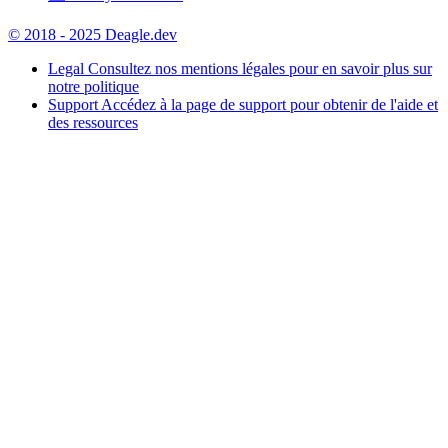
© 2018 - 2025 Deagle.dev
Legal
Consultez nos mentions légales pour en savoir plus sur
notre politique
Support
Accédez à la page de support pour obtenir de l'aide et
des ressources