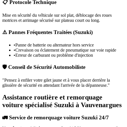
📋 Protocole Technique
Mise en sécurité du véhicule sur sol plat, déblocage des roues
motrices et arrimage sécurisé sur plateau court ou long.
⚠️ Pannes Fréquentes Traitées (
Suzuki
)
•
Panne de batterie ou alternateur hors service
•
Crevaison ou éclatement de pneumatique sur voie rapide
•
Erreur de carburant ou problème d'injection
🛡️ Conseil de Sécurité Automobiliste
"
Pensez à enfiler votre gilet jaune et à vous placer derrière la
glissière de sécurité en attendant l'arrivée de la dépanneuse.
"
Assistance routière et remorquage
voiture spécialisé Suzuki à Vauvenargues
🚛 Service de remorquage voiture Suzuki 24/7