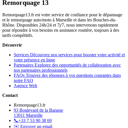
Remorquage 13
Remorquage13.fr est votre service de confiance pour le dépannage
et le remorquage auto/moto à Marseille et dans les Bouches-du-
Rhône. Disponibles 24h/24 et 7j/7, nous intervenons rapidement
pour répondre à vos besoins en assistance routière, toujours à des
tarifs compétitifs.
Découvrir
Services
Découvrez nos services pour booster votre activité et
votre présence en ligne
Partenaires
Explorez des opportunités de collaboration avec
nos partenaires professionnels
FAQs
Trouvez des réponses à vos questions courantes dans
notre FAQ
Agence Web
Contact
Remorquage13.fr
93 Boulevard de la Barasse
13011 Marseille
📞
+33 7 53 90 38 69
✉️ Envoyer un email