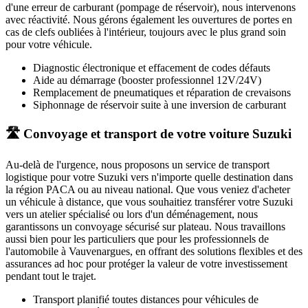
d'une erreur de carburant (pompage de réservoir), nous intervenons
avec réactivité. Nous gérons également les ouvertures de portes en
cas de clefs oubliées à l'intérieur, toujours avec le plus grand soin
pour votre véhicule.
Diagnostic électronique et effacement de codes défauts
Aide au démarrage (booster professionnel 12V/24V)
Remplacement de pneumatiques et réparation de crevaisons
Siphonnage de réservoir suite à une inversion de carburant
🛣️ Convoyage et transport de votre voiture Suzuki
Au-delà de l'urgence, nous proposons un service de transport
logistique pour votre
Suzuki
vers n'importe quelle destination dans
la région PACA ou au niveau national. Que vous veniez d'acheter
un véhicule à distance, que vous souhaitiez transférer votre
Suzuki
vers un atelier spécialisé ou lors d'un déménagement, nous
garantissons un convoyage sécurisé sur plateau. Nous travaillons
aussi bien pour les particuliers que pour les professionnels de
l'automobile à
Vauvenargues
, en offrant des solutions flexibles et des
assurances ad hoc pour protéger la valeur de votre investissement
pendant tout le trajet.
Transport planifié toutes distances pour véhicules de