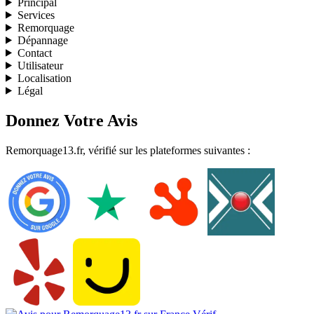
Principal
Services
Remorquage
Dépannage
Contact
Utilisateur
Localisation
Légal
Donnez Votre Avis
Remorquage13.fr, vérifié sur les plateformes suivantes :