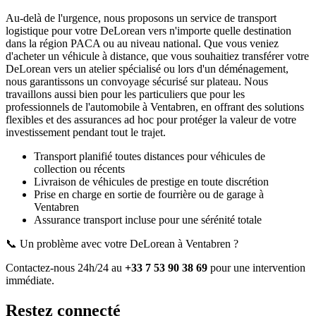
Au-delà de l'urgence, nous proposons un service de transport
logistique pour votre
DeLorean
vers n'importe quelle destination
dans la région PACA ou au niveau national. Que vous veniez
d'acheter un véhicule à distance, que vous souhaitiez transférer votre
DeLorean
vers un atelier spécialisé ou lors d'un déménagement,
nous garantissons un convoyage sécurisé sur plateau. Nous
travaillons aussi bien pour les particuliers que pour les
professionnels de l'automobile à
Ventabren
, en offrant des solutions
flexibles et des assurances ad hoc pour protéger la valeur de votre
investissement pendant tout le trajet.
Transport planifié toutes distances pour véhicules de
collection ou récents
Livraison de véhicules de prestige en toute discrétion
Prise en charge en sortie de fourrière ou de garage
à
Ventabren
Assurance transport incluse pour une sérénité totale
📞 Un problème avec votre
DeLorean
à Ventabren
?
Contactez-nous 24h/24 au
+33 7 53 90 38 69
pour une intervention
immédiate.
Restez connecté