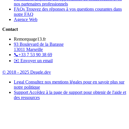
nos partenaires professionnels
FAQs
Trouvez des réponses à vos questions courantes dans
notre FAQ
Agence Web
Contact
Remorquage13.fr
93 Boulevard de la Barasse
13011 Marseille
📞
+33 7 53 90 38 69
✉️ Envoyer un email
© 2018 - 2025 Deagle.dev
Legal
Consultez nos mentions légales pour en savoir plus sur
notre politique
Support
Accédez à la page de support pour obtenir de l'aide et
des ressources