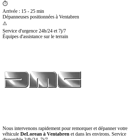
⏱️
Arrivée : 15 - 25 min
Dépanneuses positionnées à
Ventabren
⚠️
Service d'urgence 24h/24 et 7j/7
Équipes d'assistance sur le terrain
Nous intervenons rapidement pour remorquer et dépanner votre
véhicule
DeLorean
à Ventabren
et dans les environs. Service
disponible 24h/24, 7j/7.