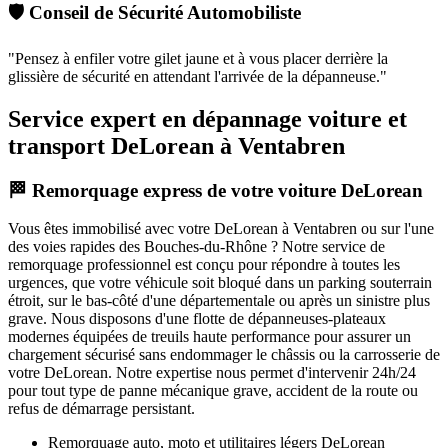
🛡️ Conseil de Sécurité Automobiliste
"
Pensez à enfiler votre gilet jaune et à vous placer derrière la
glissière de sécurité en attendant l'arrivée de la dépanneuse.
"
Service expert en dépannage voiture et
transport DeLorean à Ventabren
🏁 Remorquage express de votre voiture DeLorean
Vous êtes immobilisé avec votre
DeLorean
à Ventabren
ou sur l'une
des voies rapides des Bouches-du-Rhône ? Notre service de
remorquage professionnel est conçu pour répondre à toutes les
urgences, que votre véhicule soit bloqué dans un parking souterrain
étroit, sur le bas-côté d'une départementale ou après un sinistre plus
grave. Nous disposons d'une flotte de dépanneuses-plateaux
modernes équipées de treuils haute performance pour assurer un
chargement sécurisé sans endommager le châssis ou la carrosserie de
votre
DeLorean
. Notre expertise nous permet d'intervenir 24h/24
pour tout type de panne mécanique grave, accident de la route ou
refus de démarrage persistant.
Remorquage auto, moto et utilitaires légers
DeLorean