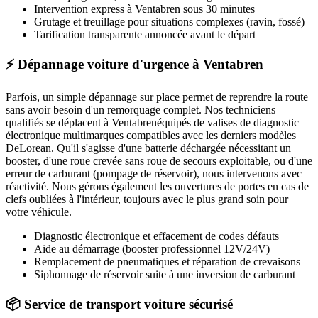
Intervention express
à Ventabren
sous 30 minutes
Grutage et treuillage pour situations complexes (ravin, fossé)
Tarification transparente annoncée avant le départ
⚡ Dépannage voiture d'urgence à Ventabren
Parfois, un simple dépannage sur place permet de reprendre la route
sans avoir besoin d'un remorquage complet. Nos techniciens
qualifiés se déplacent à
Ventabren
équipés de valises de diagnostic
électronique multimarques compatibles avec les derniers modèles
DeLorean
. Qu'il s'agisse d'une batterie déchargée nécessitant un
booster, d'une roue crevée sans roue de secours exploitable, ou d'une
erreur de carburant (pompage de réservoir), nous intervenons avec
réactivité. Nous gérons également les ouvertures de portes en cas de
clefs oubliées à l'intérieur, toujours avec le plus grand soin pour
votre véhicule.
Diagnostic électronique et effacement de codes défauts
Aide au démarrage (booster professionnel 12V/24V)
Remplacement de pneumatiques et réparation de crevaisons
Siphonnage de réservoir suite à une inversion de carburant
📦 Service de transport voiture sécurisé