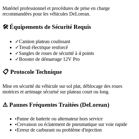
Matériel professionnel et procédures de prise en charge
recommandées pour les véhicules
DeLorean
.
🛠️ Équipements de Sécurité Requis
✓
Camion plateau coulissant
✓
Treuil électrique renforcé
✓
Sangles de roues de sécurité à 4 points
✓
Booster de démarrage 12V Pro
📋 Protocole Technique
Mise en sécurité du véhicule sur sol plat, déblocage des roues
motrices et arrimage sécurisé sur plateau court ou long.
⚠️ Pannes Fréquentes Traitées (
DeLorean
)
•
Panne de batterie ou alternateur hors service
•
Crevaison ou éclatement de pneumatique sur voie rapide
•
Erreur de carburant ou problème d'injection