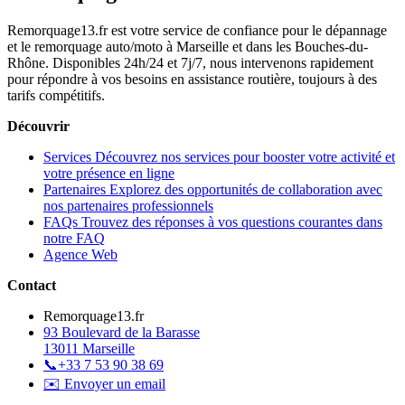
Remorquage13.fr est votre service de confiance pour le dépannage
et le remorquage auto/moto à Marseille et dans les Bouches-du-
Rhône. Disponibles 24h/24 et 7j/7, nous intervenons rapidement
pour répondre à vos besoins en assistance routière, toujours à des
tarifs compétitifs.
Découvrir
Services
Découvrez nos services pour booster votre activité et
votre présence en ligne
Partenaires
Explorez des opportunités de collaboration avec
nos partenaires professionnels
FAQs
Trouvez des réponses à vos questions courantes dans
notre FAQ
Agence Web
Contact
Remorquage13.fr
93 Boulevard de la Barasse
13011 Marseille
📞
+33 7 53 90 38 69
✉️ Envoyer un email