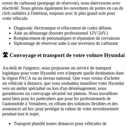
erreur de carburant (pompage de réservoir), nous intervenons avec
réactivité. Nous gérons également les ouvertures de portes en cas de
clefs oubliées à l'intérieur, toujours avec le plus grand soin pour
votre véhicule.
Diagnostic électronique et effacement de codes défauts
Aide au démarrage (booster professionnel 12V/24V)
Remplacement de pneumatiques et réparation de crevaisons
Siphonnage de réservoir suite à une inversion de carburant
🛣️ Convoyage et transport de votre voiture Hyundai
Au-delà de l'urgence, nous proposons un service de transport
logistique pour votre
Hyundai
vers n'importe quelle destination dans
la région PACA ou au niveau national. Que vous veniez d'acheter
un véhicule à distance, que vous souhaitiez transférer votre
Hyundai
vers un atelier spécialisé ou lors d'un déménagement, nous
garantissons un convoyage sécurisé sur plateau. Nous travaillons
aussi bien pour les particuliers que pour les professionnels de
l'automobile à
Ventabren
, en offrant des solutions flexibles et des
assurances ad hoc pour protéger la valeur de votre investissement
pendant tout le trajet.
Transport planifié toutes distances pour véhicules de