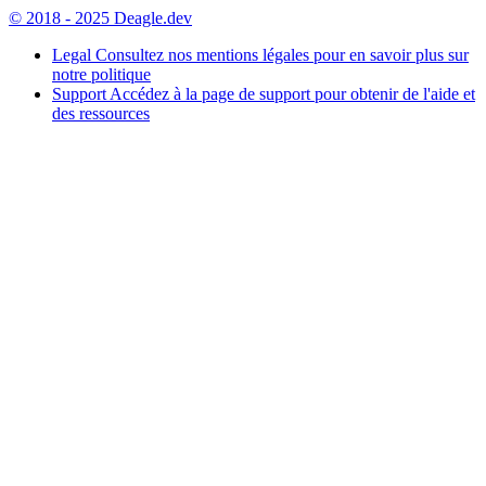
© 2018 - 2025 Deagle.dev
Legal
Consultez nos mentions légales pour en savoir plus sur
notre politique
Support
Accédez à la page de support pour obtenir de l'aide et
des ressources