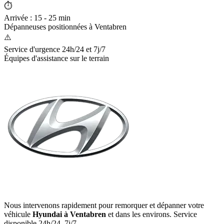
⏱️
Arrivée : 15 - 25 min
Dépanneuses positionnées à
Ventabren
⚠️
Service d'urgence 24h/24 et 7j/7
Équipes d'assistance sur le terrain
Nous intervenons rapidement pour remorquer et dépanner votre
véhicule
Hyundai
à Ventabren
et dans les environs. Service
disponible 24h/24, 7j/7.