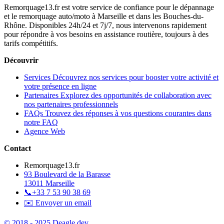
Remorquage13.fr est votre service de confiance pour le dépannage
et le remorquage auto/moto à Marseille et dans les Bouches-du-
Rhône. Disponibles 24h/24 et 7j/7, nous intervenons rapidement
pour répondre à vos besoins en assistance routière, toujours à des
tarifs compétitifs.
Découvrir
Services
Découvrez nos services pour booster votre activité et
votre présence en ligne
Partenaires
Explorez des opportunités de collaboration avec
nos partenaires professionnels
FAQs
Trouvez des réponses à vos questions courantes dans
notre FAQ
Agence Web
Contact
Remorquage13.fr
93 Boulevard de la Barasse
13011 Marseille
📞
+33 7 53 90 38 69
✉️ Envoyer un email
© 2018 - 2025 Deagle.dev