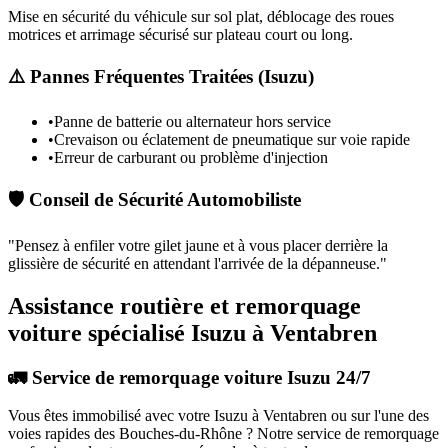
Mise en sécurité du véhicule sur sol plat, déblocage des roues
motrices et arrimage sécurisé sur plateau court ou long.
⚠️ Pannes Fréquentes Traitées (
Isuzu
)
•
Panne de batterie ou alternateur hors service
•
Crevaison ou éclatement de pneumatique sur voie rapide
•
Erreur de carburant ou problème d'injection
🛡️ Conseil de Sécurité Automobiliste
"
Pensez à enfiler votre gilet jaune et à vous placer derrière la
glissière de sécurité en attendant l'arrivée de la dépanneuse.
"
Assistance routière et remorquage
voiture spécialisé Isuzu à Ventabren
🚛 Service de remorquage voiture Isuzu 24/7
Vous êtes immobilisé avec votre
Isuzu
à Ventabren
ou sur l'une des
voies rapides des Bouches-du-Rhône ? Notre service de remorquage