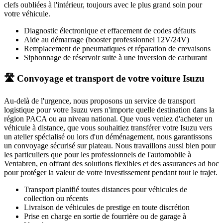
clefs oubliées à l'intérieur, toujours avec le plus grand soin pour
votre véhicule.
Diagnostic électronique et effacement de codes défauts
Aide au démarrage (booster professionnel 12V/24V)
Remplacement de pneumatiques et réparation de crevaisons
Siphonnage de réservoir suite à une inversion de carburant
🛣️ Convoyage et transport de votre voiture Isuzu
Au-delà de l'urgence, nous proposons un service de transport
logistique pour votre
Isuzu
vers n'importe quelle destination dans la
région PACA ou au niveau national. Que vous veniez d'acheter un
véhicule à distance, que vous souhaitiez transférer votre
Isuzu
vers
un atelier spécialisé ou lors d'un déménagement, nous garantissons
un convoyage sécurisé sur plateau. Nous travaillons aussi bien pour
les particuliers que pour les professionnels de l'automobile à
Ventabren
, en offrant des solutions flexibles et des assurances ad hoc
pour protéger la valeur de votre investissement pendant tout le trajet.
Transport planifié toutes distances pour véhicules de
collection ou récents
Livraison de véhicules de prestige en toute discrétion
Prise en charge en sortie de fourrière ou de garage
à