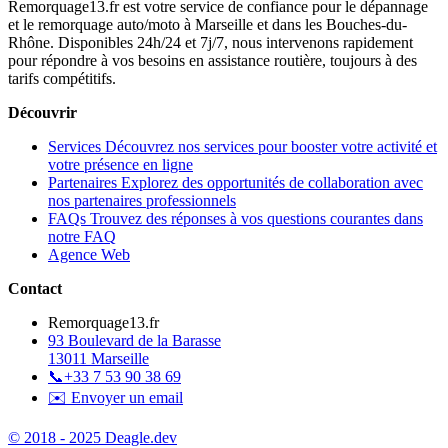
Remorquage13.fr est votre service de confiance pour le dépannage
et le remorquage auto/moto à Marseille et dans les Bouches-du-
Rhône. Disponibles 24h/24 et 7j/7, nous intervenons rapidement
pour répondre à vos besoins en assistance routière, toujours à des
tarifs compétitifs.
Découvrir
Services
Découvrez nos services pour booster votre activité et
votre présence en ligne
Partenaires
Explorez des opportunités de collaboration avec
nos partenaires professionnels
FAQs
Trouvez des réponses à vos questions courantes dans
notre FAQ
Agence Web
Contact
Remorquage13.fr
93 Boulevard de la Barasse
13011 Marseille
📞
+33 7 53 90 38 69
✉️ Envoyer un email
© 2018 - 2025 Deagle.dev