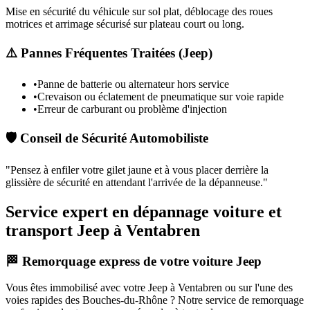
Mise en sécurité du véhicule sur sol plat, déblocage des roues
motrices et arrimage sécurisé sur plateau court ou long.
⚠️ Pannes Fréquentes Traitées (
Jeep
)
•
Panne de batterie ou alternateur hors service
•
Crevaison ou éclatement de pneumatique sur voie rapide
•
Erreur de carburant ou problème d'injection
🛡️ Conseil de Sécurité Automobiliste
"
Pensez à enfiler votre gilet jaune et à vous placer derrière la
glissière de sécurité en attendant l'arrivée de la dépanneuse.
"
Service expert en dépannage voiture et
transport Jeep à Ventabren
🏁 Remorquage express de votre voiture Jeep
Vous êtes immobilisé avec votre
Jeep
à Ventabren
ou sur l'une des
voies rapides des Bouches-du-Rhône ? Notre service de remorquage