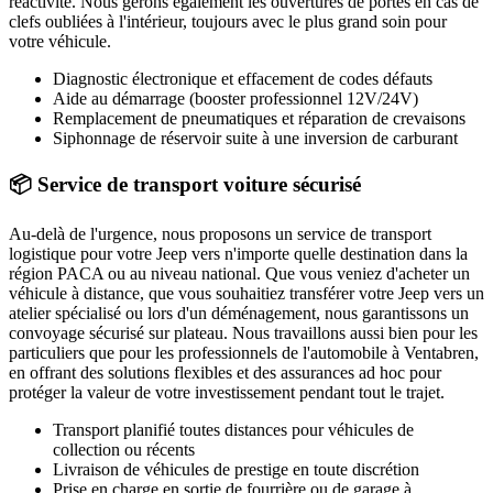
réactivité. Nous gérons également les ouvertures de portes en cas de
clefs oubliées à l'intérieur, toujours avec le plus grand soin pour
votre véhicule.
Diagnostic électronique et effacement de codes défauts
Aide au démarrage (booster professionnel 12V/24V)
Remplacement de pneumatiques et réparation de crevaisons
Siphonnage de réservoir suite à une inversion de carburant
📦 Service de transport voiture sécurisé
Au-delà de l'urgence, nous proposons un service de transport
logistique pour votre
Jeep
vers n'importe quelle destination dans la
région PACA ou au niveau national. Que vous veniez d'acheter un
véhicule à distance, que vous souhaitiez transférer votre
Jeep
vers un
atelier spécialisé ou lors d'un déménagement, nous garantissons un
convoyage sécurisé sur plateau. Nous travaillons aussi bien pour les
particuliers que pour les professionnels de l'automobile à
Ventabren
,
en offrant des solutions flexibles et des assurances ad hoc pour
protéger la valeur de votre investissement pendant tout le trajet.
Transport planifié toutes distances pour véhicules de
collection ou récents
Livraison de véhicules de prestige en toute discrétion
Prise en charge en sortie de fourrière ou de garage
à