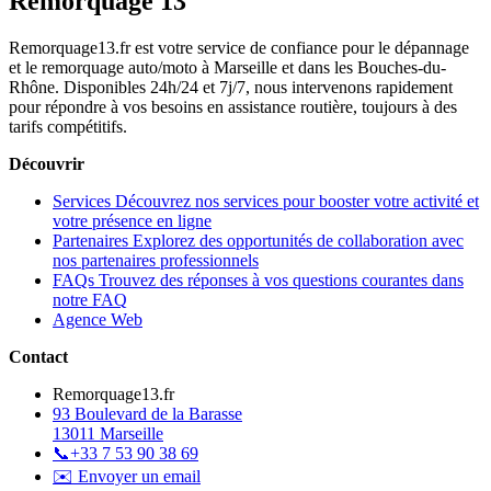
Remorquage 13
Remorquage13.fr est votre service de confiance pour le dépannage
et le remorquage auto/moto à Marseille et dans les Bouches-du-
Rhône. Disponibles 24h/24 et 7j/7, nous intervenons rapidement
pour répondre à vos besoins en assistance routière, toujours à des
tarifs compétitifs.
Découvrir
Services
Découvrez nos services pour booster votre activité et
votre présence en ligne
Partenaires
Explorez des opportunités de collaboration avec
nos partenaires professionnels
FAQs
Trouvez des réponses à vos questions courantes dans
notre FAQ
Agence Web
Contact
Remorquage13.fr
93 Boulevard de la Barasse
13011 Marseille
📞
+33 7 53 90 38 69
✉️ Envoyer un email