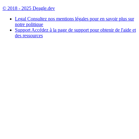
© 2018 - 2025 Deagle.dev
Legal
Consultez nos mentions légales pour en savoir plus sur
notre politique
Support
Accédez à la page de support pour obtenir de l'aide et
des ressources