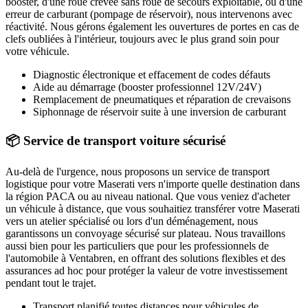
booster, d'une roue crevée sans roue de secours exploitable, ou d'une
erreur de carburant (pompage de réservoir), nous intervenons avec
réactivité. Nous gérons également les ouvertures de portes en cas de
clefs oubliées à l'intérieur, toujours avec le plus grand soin pour
votre véhicule.
Diagnostic électronique et effacement de codes défauts
Aide au démarrage (booster professionnel 12V/24V)
Remplacement de pneumatiques et réparation de crevaisons
Siphonnage de réservoir suite à une inversion de carburant
📦 Service de transport voiture sécurisé
Au-delà de l'urgence, nous proposons un service de transport
logistique pour votre
Maserati
vers n'importe quelle destination dans
la région PACA ou au niveau national. Que vous veniez d'acheter
un véhicule à distance, que vous souhaitiez transférer votre
Maserati
vers un atelier spécialisé ou lors d'un déménagement, nous
garantissons un convoyage sécurisé sur plateau. Nous travaillons
aussi bien pour les particuliers que pour les professionnels de
l'automobile à
Ventabren
, en offrant des solutions flexibles et des
assurances ad hoc pour protéger la valeur de votre investissement
pendant tout le trajet.
Transport planifié toutes distances pour véhicules de