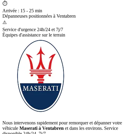
⏱️
Arrivée : 15 - 25 min
Dépanneuses positionnées à
Ventabren
⚠️
Service d'urgence 24h/24 et 7j/7
Équipes d'assistance sur le terrain
Nous intervenons rapidement pour remorquer et dépanner votre
véhicule
Maserati
à Ventabren
et dans les environs. Service
disponible 24h/24, 7j/7.