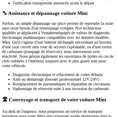
Tarification transparente annoncée avant le départ
🔧 Assistance et dépannage voiture Mini
Parfois, un simple dépannage sur place permet de reprendre la route
sans avoir besoin d'un remorquage complet. Nos techniciens
qualifiés se déplacent à
Ventabren
équipés de valises de diagnostic
électronique multimarques compatibles avec les derniers modèles
Mini
. Qu'il s'agisse d'une batterie déchargée nécessitant un booster,
d'une roue crevée sans roue de secours exploitable, ou d'une erreur
de carburant (pompage de réservoir), nous intervenons avec
réactivité. Nous gérons également les ouvertures de portes en cas de
clefs oubliées à l'intérieur, toujours avec le plus grand soin pour
votre véhicule.
Diagnostic électronique et effacement de codes défauts
Aide au démarrage (booster professionnel 12V/24V)
Remplacement de pneumatiques et réparation de crevaisons
Siphonnage de réservoir suite à une inversion de carburant
🛣️ Convoyage et transport de votre voiture Mini
Au-delà de l'urgence, nous proposons un service de transport
logistique pour votre
Mini
vers n'importe quelle destination dans la