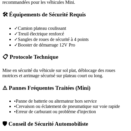
recommandées pour les véhicules
Mini
.
🛠️ Équipements de Sécurité Requis
✓
Camion plateau coulissant
✓
Treuil électrique renforcé
✓
Sangles de roues de sécurité à 4 points
✓
Booster de démarrage 12V Pro
📋 Protocole Technique
Mise en sécurité du véhicule sur sol plat, déblocage des roues
motrices et arrimage sécurisé sur plateau court ou long.
⚠️ Pannes Fréquentes Traitées (
Mini
)
•
Panne de batterie ou alternateur hors service
•
Crevaison ou éclatement de pneumatique sur voie rapide
•
Erreur de carburant ou problème d'injection
🛡️ Conseil de Sécurité Automobiliste