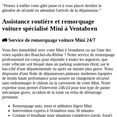
"
Pensez à enfiler votre gilet jaune et à vous placer derrière la
glissière de sécurité en attendant l'arrivée de la dépanneuse.
"
Assistance routière et remorquage
voiture spécialisé Mini à Ventabren
🚛 Service de remorquage voiture Mini 24/7
Vous êtes immobilisé avec votre
Mini
à Ventabren
ou sur l'une des
voies rapides des Bouches-du-Rhône ? Notre service de remorquage
professionnel est conçu pour répondre à toutes les urgences, que
votre véhicule soit bloqué dans un parking souterrain étroit, sur le
bas-côté d'une départementale ou après un sinistre plus grave. Nous
disposons d'une flotte de dépanneuses-plateaux modernes équipées
de treuils haute performance pour assurer un chargement sécurisé
sans endommager le châssis ou la carrosserie de votre
Mini
. Notre
expertise nous permet d'intervenir 24h/24 pour tout type de panne
mécanique grave, accident de la route ou refus de démarrage
persistant.
Remorquage auto, moto et utilitaires légers
Mini
Intervention express
à Ventabren
sous 30 minutes
Grutage et treuillage pour situations complexes (ravin, fossé)