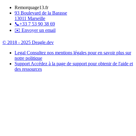
Remorquage13.fr
93 Boulevard de la Barasse
13011 Marseille
📞
+33 7 53 90 38 69
✉️ Envoyer un email
© 2018 - 2025 Deagle.dev
Legal
Consultez nos mentions légales pour en savoir plus sur
notre politique
Support
Accédez à la page de support pour obtenir de l'aide et
des ressources