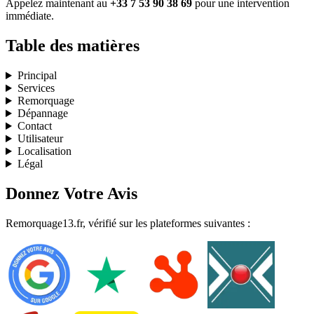
Appelez maintenant au
+33 7 53 90 38 69
pour une intervention
immédiate.
Table des matières
Principal
Services
Remorquage
Dépannage
Contact
Utilisateur
Localisation
Légal
Donnez Votre Avis
Remorquage13.fr, vérifié sur les plateformes suivantes :