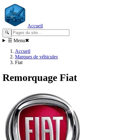
Accueil
🔍
☰ Menu
✖
Accueil
Marques de véhicules
Fiat
Remorquage
Fiat