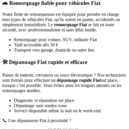
🚗 Remorquage fiable pour véhicules
Fiat
Notre flotte de remorqueuses est équipée pour prendre en charge
tous types de véhicules
Fiat
, qu'ils soient en panne, accidentés ou
simplement immobilisés. Le
remorquage
Fiat
se fait en toute
sécurité, avec professionnalisme et sans délai inutile.
Remorquage pour voiture, SUV, utilitaire
Fiat
Tarif accessible dès 50 €
Transport vers garage, domicile ou autre lieu
🛠️ Dépannage
Fiat
rapide et efficace
Panne de batterie, crevaison ou souci électronique ? Nos techniciens
sont formés pour effectuer un
dépannage rapide
Fiat
sur place,
lorsque c’est possible. Vous évitez ainsi les longues attentes ou les
remorquages inutiles.
Diagnostic et réparation sur place
Dépannage sans rendez-vous
Service disponible même la nuit ou le week-end
📞 Une dépanneuse
Fiat
à proximité ?