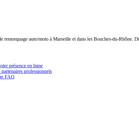
 le remorquage auto/moto à Marseille et dans les Bouches-du-Rhône. Di
votre présence en ligne
 partenaires professionnels
otre FAQ