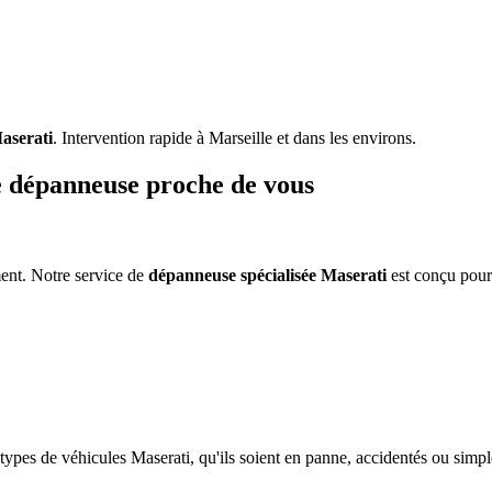
aserati
. Intervention rapide à Marseille et dans les environs.
 dépanneuse proche de vous
ent. Notre service de
dépanneuse spécialisée
Maserati
est conçu pour
 types de véhicules
Maserati
, qu'ils soient en panne, accidentés ou sim