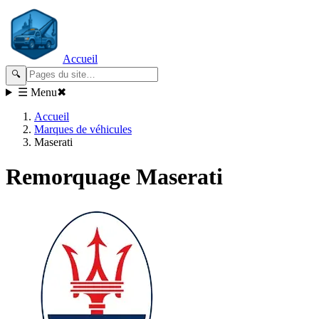
Accueil
🔍
☰ Menu
✖
Accueil
Marques de véhicules
Maserati
Remorquage
Maserati