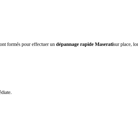
sont formés pour effectuer un
dépannage rapide
Maserati
sur place, lo
diate.