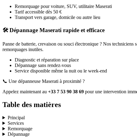
Remorquage pour voiture, SUV, utilitaire
Maserati
Tarif accessible dès 50 €
Transport vers garage, domicile ou autre lieu
🛠️ Dépannage
Maserati
rapide et efficace
Panne de batterie, crevaison ou souci électronique ? Nos techniciens 
remorquages inutiles.
Diagnostic et réparation sur place
Dépannage sans rendez-vous
Service disponible même la nuit ou le week-end
📞 Une dépanneuse
Maserati
à proximité ?
Appelez maintenant au
+33 7 53 90 38 69
pour une intervention immé
Table des matières
Principal
Services
Remorquage
Dépannage