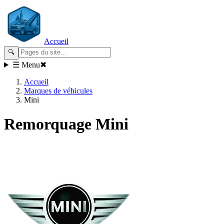
Accueil
🔍
☰ Menu
✖
Accueil
Marques de véhicules
Mini
Remorquage
Mini