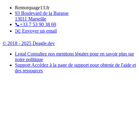
Remorquage13.fr
93 Boulevard de la Barasse
13011 Marseille
📞
+33 7 53 90 38 69
✉️ Envoyer un email
© 2018 - 2025 Deagle.dev
Legal
Consultez nos mentions légales pour en savoir plus sur
notre politique
Support
Accédez à la page de support pour obtenir de l'aide et
des ressources