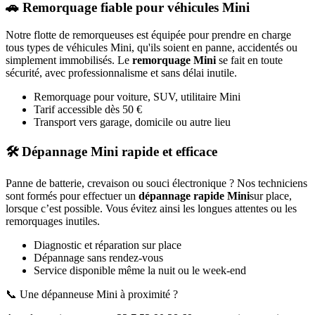
🚗 Remorquage fiable pour véhicules
Mini
Notre flotte de remorqueuses est équipée pour prendre en charge
tous types de véhicules
Mini
, qu'ils soient en panne, accidentés ou
simplement immobilisés. Le
remorquage
Mini
se fait en toute
sécurité, avec professionnalisme et sans délai inutile.
Remorquage pour voiture, SUV, utilitaire
Mini
Tarif accessible dès 50 €
Transport vers garage, domicile ou autre lieu
🛠️ Dépannage
Mini
rapide et efficace
Panne de batterie, crevaison ou souci électronique ? Nos techniciens
sont formés pour effectuer un
dépannage rapide
Mini
sur place,
lorsque c’est possible. Vous évitez ainsi les longues attentes ou les
remorquages inutiles.
Diagnostic et réparation sur place
Dépannage sans rendez-vous
Service disponible même la nuit ou le week-end
📞 Une dépanneuse
Mini
à proximité ?