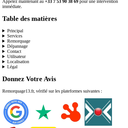
Appelez maintenant au
+33 7 53 90 38 69
pour une intervention
immédiate.
Table des matières
Principal
Services
Remorquage
Dépannage
Contact
Utilisateur
Localisation
Légal
Donnez Votre Avis
Remorquage13.fr, vérifié sur les plateformes suivantes :