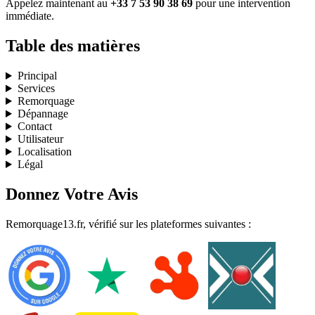
Appelez maintenant au
+33 7 53 90 38 69
pour une intervention
immédiate.
Table des matières
Principal
Services
Remorquage
Dépannage
Contact
Utilisateur
Localisation
Légal
Donnez Votre Avis
Remorquage13.fr, vérifié sur les plateformes suivantes :