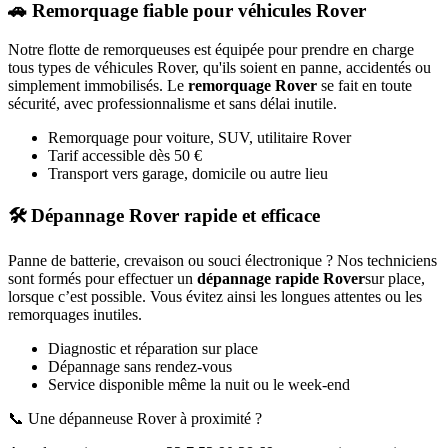
🚗 Remorquage fiable pour véhicules
Rover
Notre flotte de remorqueuses est équipée pour prendre en charge
tous types de véhicules
Rover
, qu'ils soient en panne, accidentés ou
simplement immobilisés. Le
remorquage
Rover
se fait en toute
sécurité, avec professionnalisme et sans délai inutile.
Remorquage pour voiture, SUV, utilitaire
Rover
Tarif accessible dès 50 €
Transport vers garage, domicile ou autre lieu
🛠️ Dépannage
Rover
rapide et efficace
Panne de batterie, crevaison ou souci électronique ? Nos techniciens
sont formés pour effectuer un
dépannage rapide
Rover
sur place,
lorsque c’est possible. Vous évitez ainsi les longues attentes ou les
remorquages inutiles.
Diagnostic et réparation sur place
Dépannage sans rendez-vous
Service disponible même la nuit ou le week-end
📞 Une dépanneuse
Rover
à proximité ?