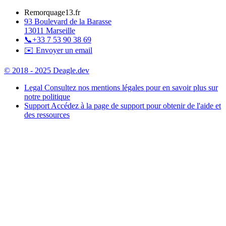
Remorquage13.fr
93 Boulevard de la Barasse
13011 Marseille
📞
+33 7 53 90 38 69
✉️ Envoyer un email
© 2018 - 2025 Deagle.dev
Legal
Consultez nos mentions légales pour en savoir plus sur
notre politique
Support
Accédez à la page de support pour obtenir de l'aide et
des ressources